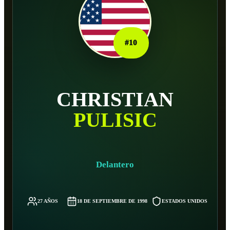
#
10
CHRISTIAN
PULISIC
Delantero
27 AÑOS
18 DE SEPTIEMBRE DE 1998
ESTADOS UNIDOS