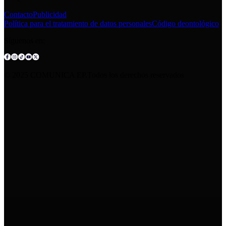
Contacto
Publicidad
Política para el tratamiento de datos personales
Código deontológico
Síguenos en:
© 2025 COMUNICA EP.Todos los derechos reservados