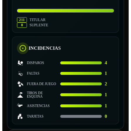
211
TITULAR
0
SUPLENTE
INCIDENCIAS
4
DISPAROS
1
FALTAS
2
FUERA DE JUEGO
TIROS DE
1
ESQUINA
1
ASISTENCIAS
0
TARJETAS