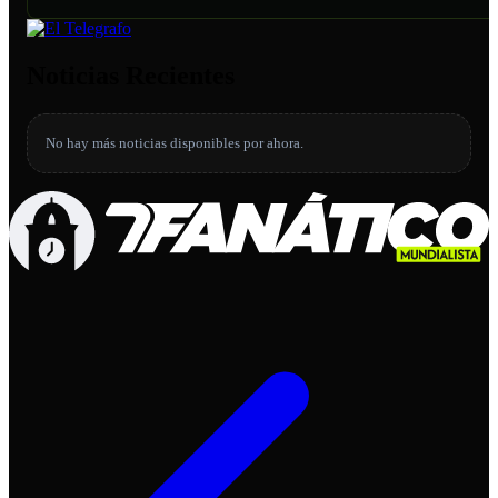
Noticias Recientes
No hay más noticias disponibles por ahora.