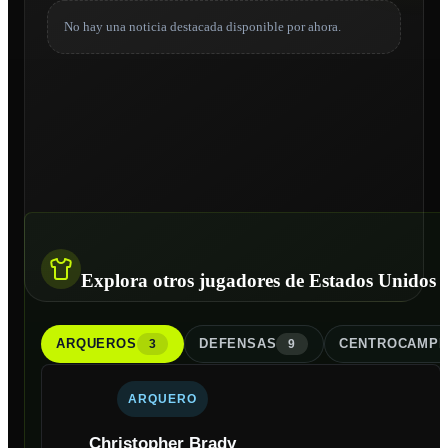
No hay una noticia destacada disponible por ahora.
Explora otros jugadores de Estados Unidos
ARQUERO
S
DEFENSA
S
CENTROCAMPI
3
9
ARQUERO
Christopher Brady