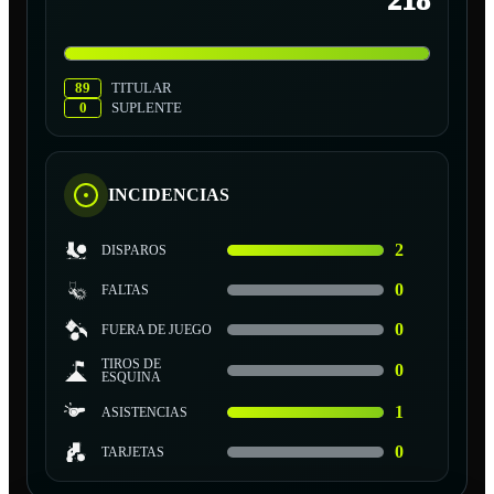
218
89
TITULAR
0
SUPLENTE
INCIDENCIAS
2
DISPAROS
0
FALTAS
0
FUERA DE JUEGO
TIROS DE
0
ESQUINA
1
ASISTENCIAS
0
TARJETAS