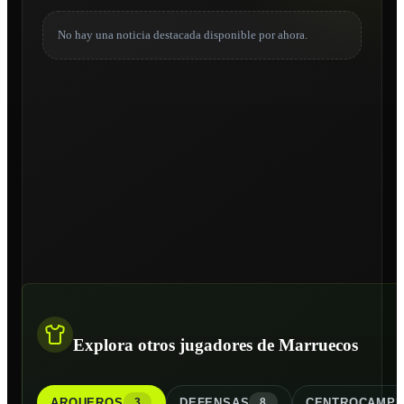
No hay una noticia destacada disponible por ahora.
Explora otros jugadores de Marruecos
ARQUERO
S
DEFENSA
S
CENTROCAMPI
3
8