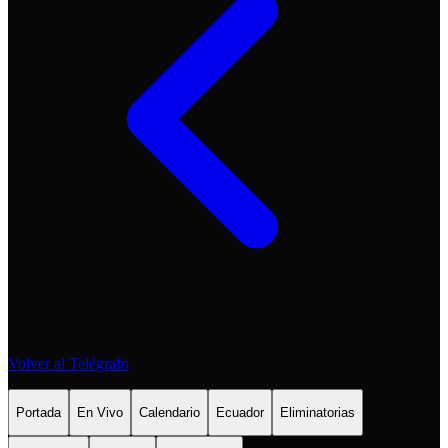
Volver al Telégrafo
Portada
En Vivo
Calendario
Ecuador
Eliminatorias