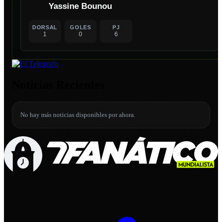
Yassine Bounou
DORSAL
GOLES
PJ
1
0
6
Noticias Recientes
No hay más noticias disponibles por ahora.