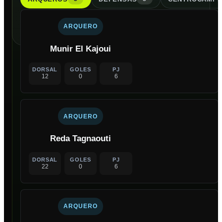
ARQUERO
Munir El Kajoui
DORSAL
GOLES
PJ
12
0
6
ARQUERO
Reda Tagnaouti
DORSAL
GOLES
PJ
22
0
6
ARQUERO