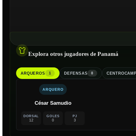
Explora otros jugadores de Panamá
ARQUERO
S
DEFENSA
S
CENTROCAMP
1
8
ARQUERO
César Samudio
DORSAL
GOLES
PJ
12
0
3