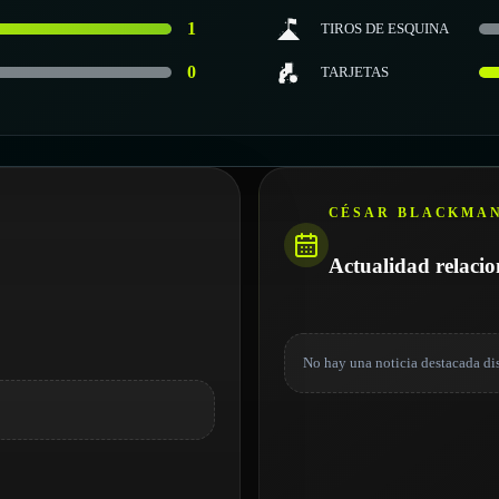
1
TIROS DE ESQUINA
0
TARJETAS
CÉSAR BLACKMA
Actualidad relaci
No hay una noticia destacada di