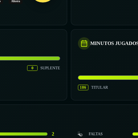
o
Afuera
MINUTOS JUGADO
0
SUPLENTE
186
TITULAR
2
FALTAS