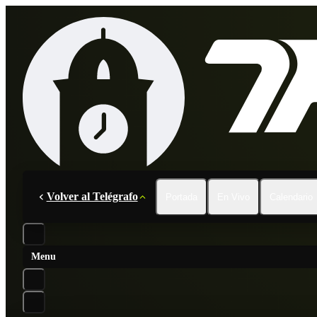
Volver al Telégrafo
Portada
En Vivo
Calendario
Menu