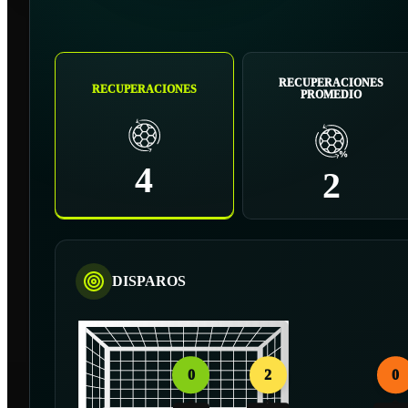
RECUPERACIONES
RECUPERACIONES
PROMEDIO
4
2
DISPAROS
0
2
0