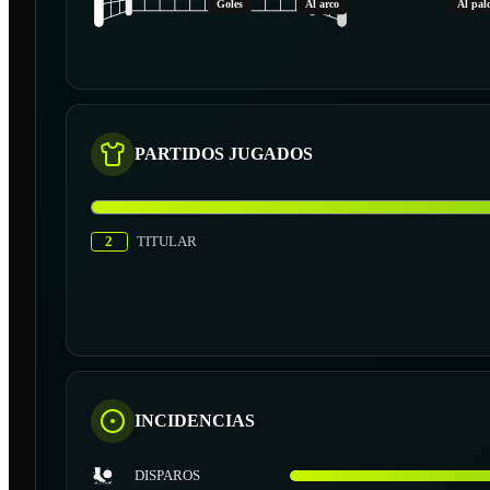
Goles
Al arco
Al pal
PARTIDOS JUGADOS
2
TITULAR
INCIDENCIAS
DISPAROS