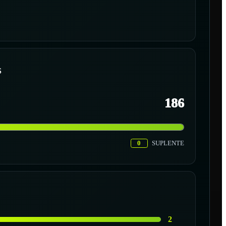
S
186
0
SUPLENTE
2