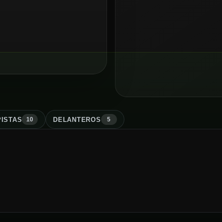
ISTA
S
DELANTERO
S
10
5