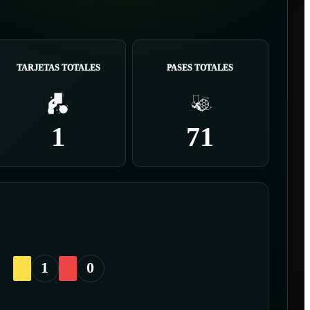
TARJETAS TOTALES
PASES TOTALES
1
71
1
0