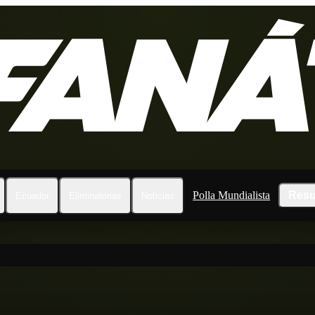
Polla Mundialista
Resu
Ecuador
Eliminatorias
Noticias