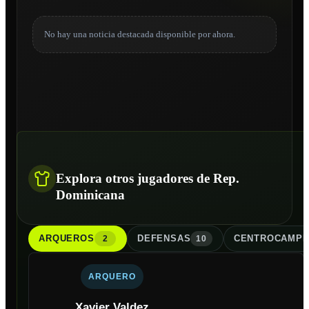
No hay una noticia destacada disponible por ahora.
Explora otros jugadores de Rep.
Dominicana
ARQUERO
S
DEFENSA
S
CENTROCAMPI
2
10
ARQUERO
Xavier Valdez