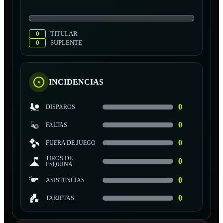
0
TITULAR
0
SUPLENTE
INCIDENCIAS
0
DISPAROS
0
FALTAS
0
FUERA DE JUEGO
TIROS DE
0
ESQUINA
0
ASISTENCIAS
0
TARJETAS