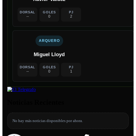
DORSAL
GOLES
PJ
--
0
2
ARQUERO
Miguel Lloyd
DORSAL
GOLES
PJ
--
0
1
Noticias Recientes
No hay más noticias disponibles por ahora.