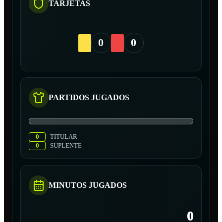
TARJETAS
0
0
PARTIDOS JUGADOS
0
TITULAR
0
SUPLENTE
MINUTOS JUGADOS
0