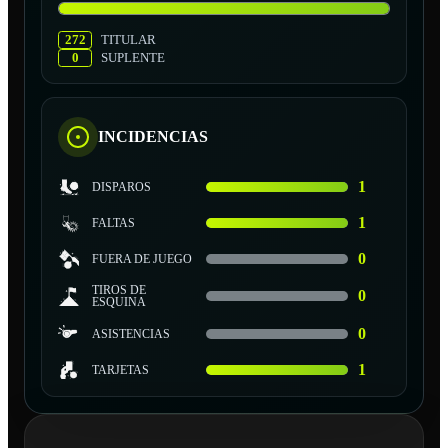
272
TITULAR
0
SUPLENTE
INCIDENCIAS
1
DISPAROS
1
FALTAS
0
FUERA DE JUEGO
TIROS DE
0
ESQUINA
0
ASISTENCIAS
1
TARJETAS