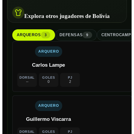
Explora otros jugadores de Bolivia
ARQUERO
S
DEFENSA
S
CENTROCAMPI
3
9
ARQUERO
Carlos Lampe
DORSAL
GOLES
PJ
--
0
2
ARQUERO
Guillermo Viscarra
DORSAL
GOLES
PJ