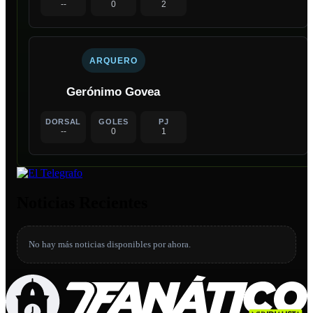
--
0
2
ARQUERO
Gerónimo Govea
DORSAL
GOLES
PJ
--
0
1
Noticias Recientes
No hay más noticias disponibles por ahora.