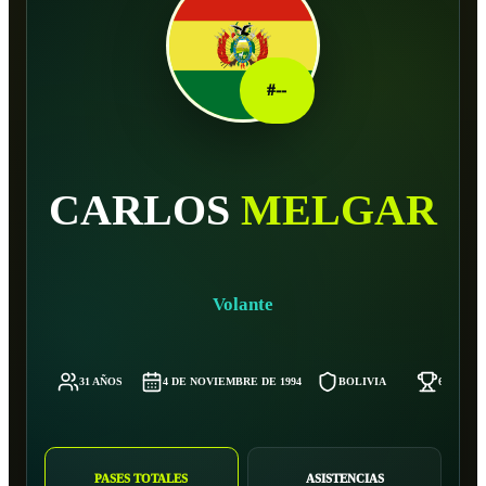
#
--
CARLOS
MELGAR
Volante
31 AÑOS
4 DE NOVIEMBRE DE 1994
BOLIVIA
69 KG
PASES TOTALES
ASISTENCIAS