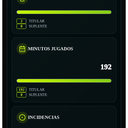
2
TITULAR
0
SUPLENTE
MINUTOS JUGADOS
192
192
TITULAR
0
SUPLENTE
INCIDENCIAS