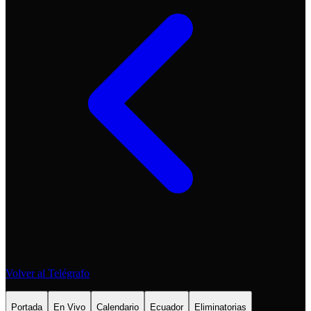
Volver al Telégrafo
Portada
En Vivo
Calendario
Ecuador
Eliminatorias