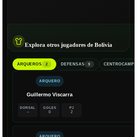
Explora otros jugadores de Bolivia
ARQUERO
S
DEFENSA
S
CENTROCAMPI
2
9
ARQUERO
Guillermo Viscarra
DORSAL
GOLES
PJ
--
0
2
ARQUERO