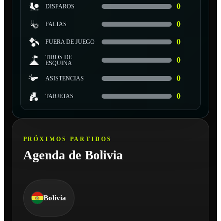
0
DISPAROS
0
FALTAS
0
FUERA DE JUEGO
TIROS DE
0
ESQUINA
0
ASISTENCIAS
0
TARJETAS
PRÓXIMOS PARTIDOS
Agenda de Bolivia
Bolivia