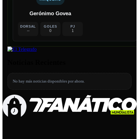
Gerónimo Govea
DORSAL
GOLES
PJ
--
0
1
Noticias Recientes
No hay más noticias disponibles por ahora.