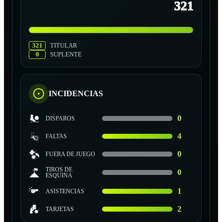
321
321
TITULAR
0
SUPLENTE
INCIDENCIAS
0
DISPAROS
4
FALTAS
0
FUERA DE JUEGO
TIROS DE
0
ESQUINA
1
ASISTENCIAS
2
TARJETAS