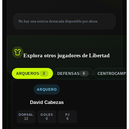
No hay una noticia destacada disponible por ahora.
Explora otros jugadores de Libertad
ARQUERO
S
DEFENSA
S
CENTROCAMPI
2
6
ARQUERO
David Cabezas
DORSAL
GOLES
PJ
12
0
6