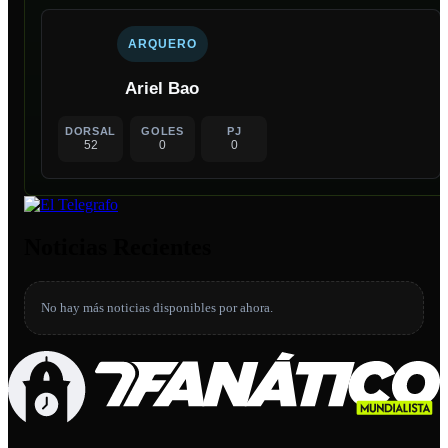
ARQUERO
Ariel Bao
DORSAL
GOLES
PJ
52
0
0
Noticias Recientes
No hay más noticias disponibles por ahora.