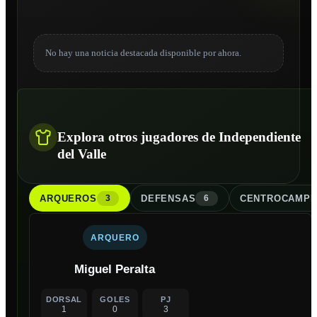
No hay una noticia destacada disponible por ahora.
Explora otros jugadores de Independiente
del Valle
ARQUERO
S
DEFENSA
S
CENTROCAMPI
3
6
ARQUERO
Miguel Peralta
DORSAL
GOLES
PJ
1
0
3