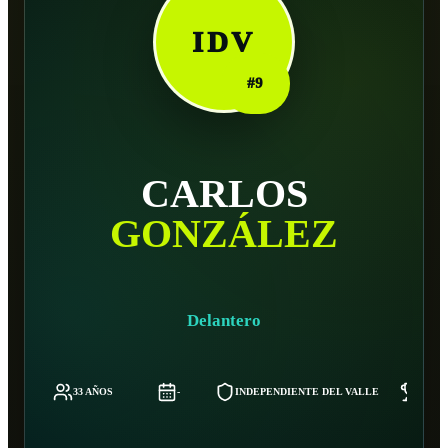
IDV
#
9
CARLOS
GONZÁLEZ
Delantero
33 AÑOS
-
INDEPENDIENTE DEL VALLE
80 K