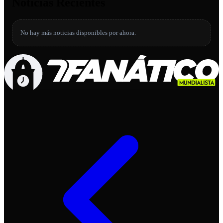
Noticias Recientes
No hay más noticias disponibles por ahora.