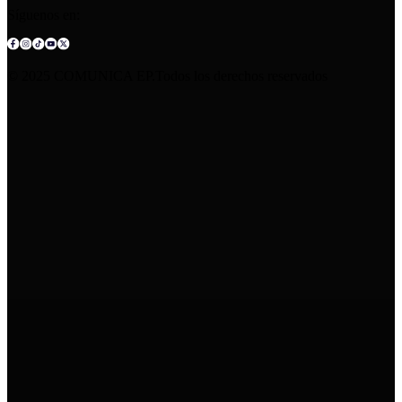
Síguenos en:
© 2025 COMUNICA EP.Todos los derechos reservados