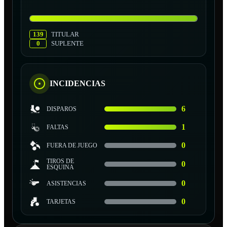
139
TITULAR
0
SUPLENTE
INCIDENCIAS
6
DISPAROS
1
FALTAS
0
FUERA DE JUEGO
TIROS DE
0
ESQUINA
0
ASISTENCIAS
0
TARJETAS