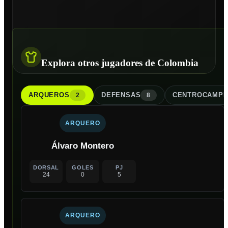
Explora otros jugadores de Colombia
ARQUERO
S
DEFENSA
S
CENTROCAMPI
2
8
ARQUERO
Álvaro Montero
DORSAL
GOLES
PJ
24
0
5
ARQUERO