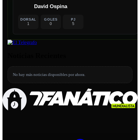
David Ospina
DORSAL
GOLES
PJ
1
0
5
Noticias Recientes
No hay más noticias disponibles por ahora.