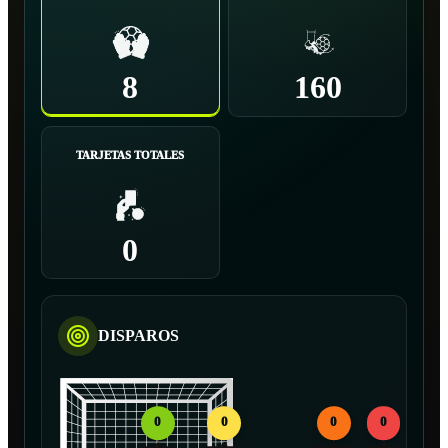
8
160
TARJETAS TOTALES
0
DISPAROS
0
0
0
0