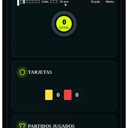
Goles
Al arco
Al palo
Afuera
0
TOTAL
TARJETAS
0
0
PARTIDOS JUGADOS