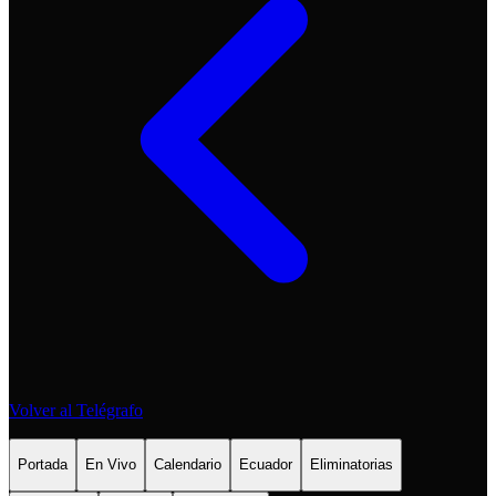
Volver al Telégrafo
Portada
En Vivo
Calendario
Ecuador
Eliminatorias