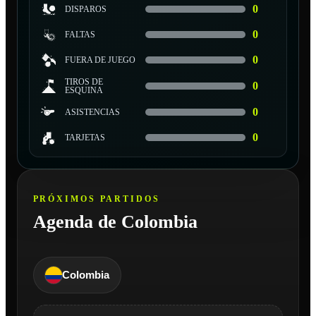
0
DISPAROS
0
FALTAS
0
FUERA DE JUEGO
TIROS DE
0
ESQUINA
0
ASISTENCIAS
0
TARJETAS
PRÓXIMOS PARTIDOS
Agenda de Colombia
Colombia