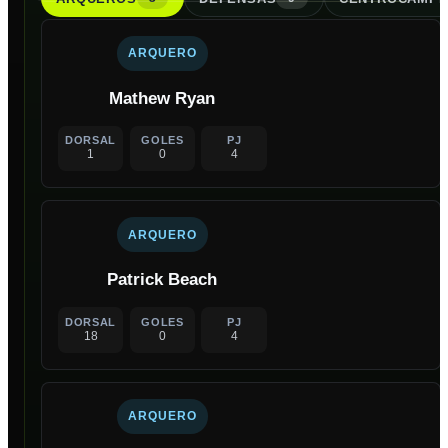
ARQUERO
Mathew Ryan
DORSAL
GOLES
PJ
1
0
4
ARQUERO
Patrick Beach
DORSAL
GOLES
PJ
18
0
4
ARQUERO