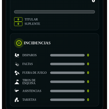
0
0
TITULAR
0
SUPLENTE
INCIDENCIAS
0
DISPAROS
0
FALTAS
0
FUERA DE JUEGO
TIROS DE
0
ESQUINA
0
ASISTENCIAS
0
TARJETAS