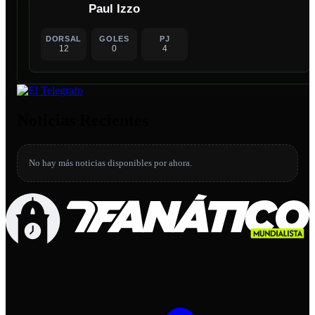
Paul Izzo
DORSAL
GOLES
PJ
12
0
4
Noticias Recientes
No hay más noticias disponibles por ahora.