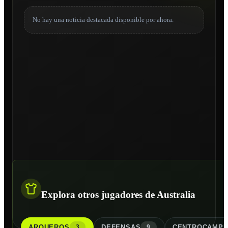
No hay una noticia destacada disponible por ahora.
Explora otros jugadores de Australia
ARQUERO
S
DEFENSA
S
CENTROCAMPI
3
9