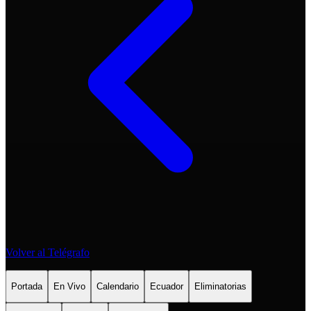
Volver al Telégrafo
Portada
En Vivo
Calendario
Ecuador
Eliminatorias