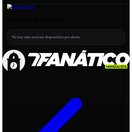
Noticias Recientes
No hay más noticias disponibles por ahora.