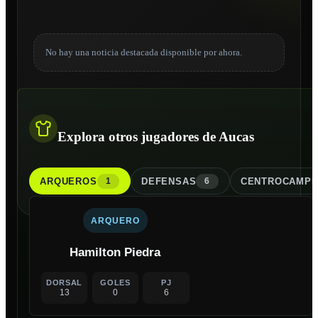
No hay una noticia destacada disponible por ahora.
Explora otros jugadores de Aucas
ARQUERO
S
DEFENSA
S
CENTROCAMPI
1
6
ARQUERO
Hamilton Piedra
DORSAL
GOLES
PJ
13
0
6