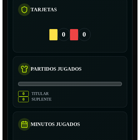
TARJETAS
0
0
PARTIDOS JUGADOS
0
TITULAR
0
SUPLENTE
MINUTOS JUGADOS