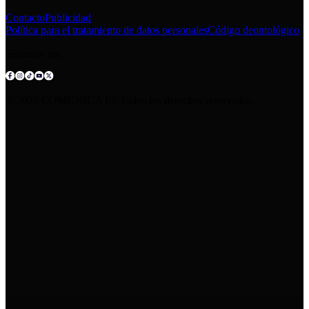
Contacto
Publicidad
Política para el tratamiento de datos personales
Código deontológico
Síguenos en:
© 2025 COMUNICA EP.Todos los derechos reservados