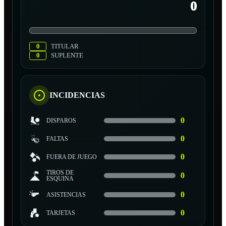
0
0
TITULAR
0
SUPLENTE
INCIDENCIAS
0
DISPAROS
0
FALTAS
0
FUERA DE JUEGO
TIROS DE
0
ESQUINA
0
ASISTENCIAS
0
TARJETAS