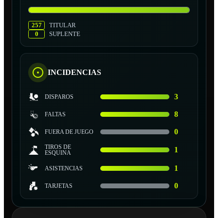
257
TITULAR
0
SUPLENTE
INCIDENCIAS
3
DISPAROS
8
FALTAS
0
FUERA DE JUEGO
TIROS DE
1
ESQUINA
1
ASISTENCIAS
0
TARJETAS