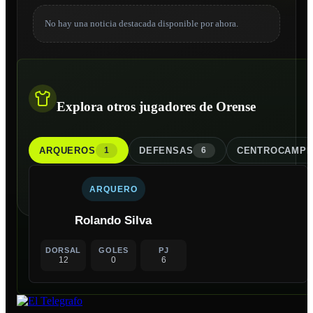
No hay una noticia destacada disponible por ahora.
Explora otros jugadores de Orense
ARQUERO
S
DEFENSA
S
CENTROCAMPI
1
6
ARQUERO
Rolando Silva
DORSAL
GOLES
PJ
12
0
6