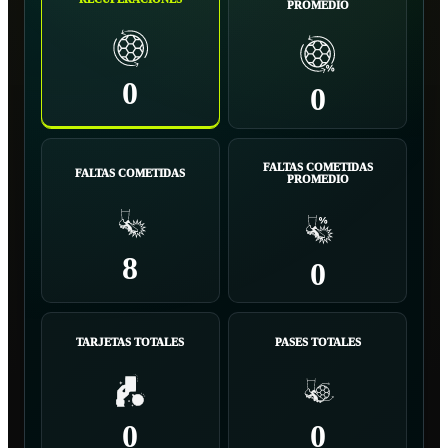
PROMEDIO
0
0
FALTAS COMETIDAS
FALTAS COMETIDAS
PROMEDIO
8
0
TARJETAS TOTALES
PASES TOTALES
0
0