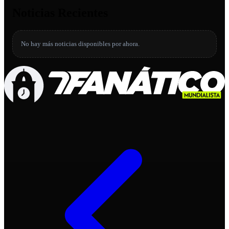
Noticias Recientes
No hay más noticias disponibles por ahora.