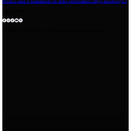
Política para el tratamiento de datos personales
Código deontológico
Síguenos en:
© 2025 COMUNICA EP.Todos los derechos reservados