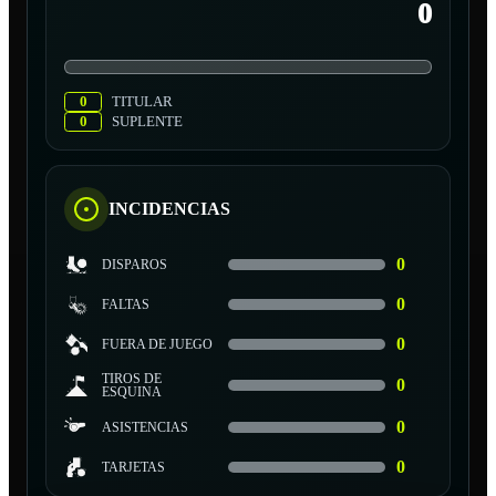
0
0
TITULAR
0
SUPLENTE
INCIDENCIAS
0
DISPAROS
0
FALTAS
0
FUERA DE JUEGO
TIROS DE
0
ESQUINA
0
ASISTENCIAS
0
TARJETAS