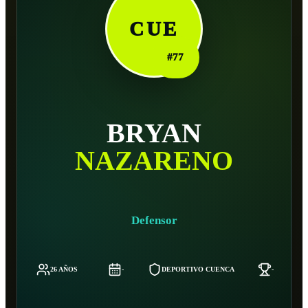
CUE
#
77
BRYAN
NAZARENO
Defensor
26 AÑOS
-
DEPORTIVO CUENCA
-