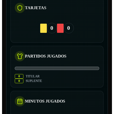
TARJETAS
0
0
PARTIDOS JUGADOS
0
TITULAR
0
SUPLENTE
MINUTOS JUGADOS