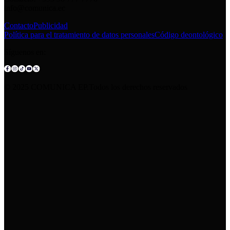
info@comunica.ec
Contacto
Publicidad
Política para el tratamiento de datos personales
Código deontológico
Síguenos en:
© 2025 COMUNICA EP.Todos los derechos reservados