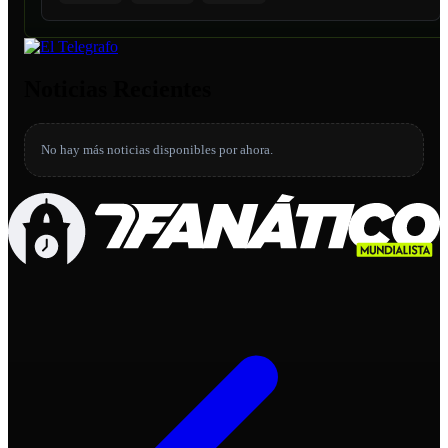
Noticias Recientes
No hay más noticias disponibles por ahora.