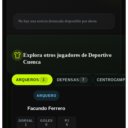
No hay una noticia destacada disponible por ahora.
Explora otros jugadores de Deportivo
Cuenca
ARQUERO
S
DEFENSA
S
CENTROCAMPI
1
7
ARQUERO
Facundo Ferrero
DORSAL
GOLES
PJ
1
0
6