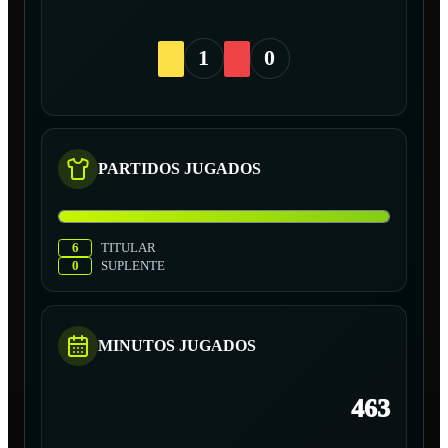
1
0
PARTIDOS JUGADOS
6
TITULAR
0
SUPLENTE
MINUTOS JUGADOS
463