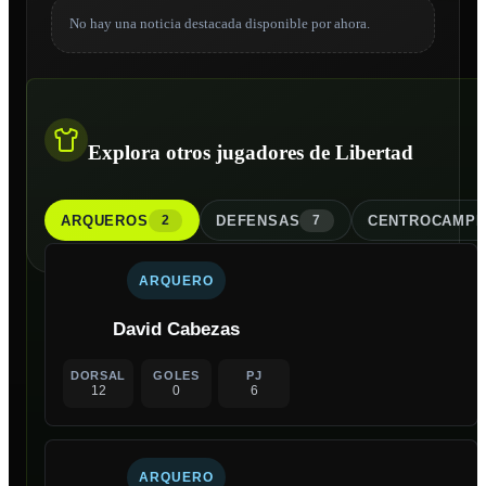
No hay una noticia destacada disponible por ahora.
Explora otros jugadores de Libertad
ARQUERO
S
DEFENSA
S
CENTROCAMPI
2
7
ARQUERO
David Cabezas
DORSAL
GOLES
PJ
12
0
6
ARQUERO