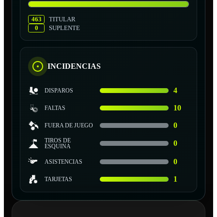
463
TITULAR
0
SUPLENTE
INCIDENCIAS
4
DISPAROS
10
FALTAS
0
FUERA DE JUEGO
TIROS DE
0
ESQUINA
0
ASISTENCIAS
1
TARJETAS