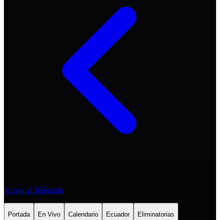
Volver al Telégrafo
Portada
En Vivo
Calendario
Ecuador
Eliminatorias