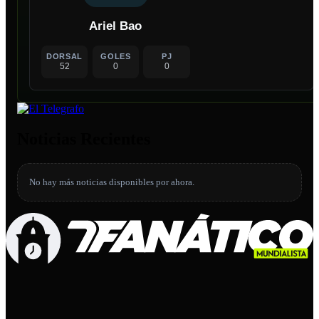
Ariel Bao
DORSAL
GOLES
PJ
52
0
0
Noticias Recientes
No hay más noticias disponibles por ahora.