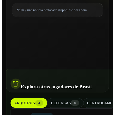
No hay una noticia destacada disponible por ahora.
Explora otros jugadores de Brasil
ARQUERO
S
DEFENSA
S
CENTROCAMPI
3
8