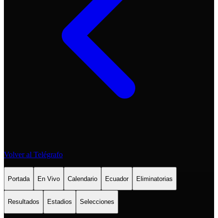
Volver al Telégrafo
Portada
En Vivo
Calendario
Ecuador
Eliminatorias
Resultados
Estadios
Selecciones