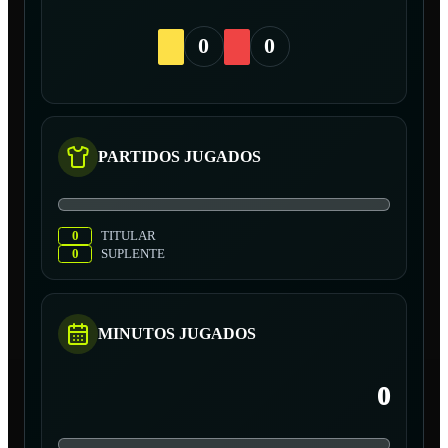
0
0
PARTIDOS JUGADOS
0
TITULAR
0
SUPLENTE
MINUTOS JUGADOS
0