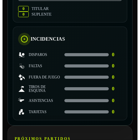
0
TITULAR
0
SUPLENTE
INCIDENCIAS
0
DISPAROS
0
FALTAS
0
FUERA DE JUEGO
TIROS DE
0
ESQUINA
0
ASISTENCIAS
0
TARJETAS
PRÓXIMOS PARTIDOS