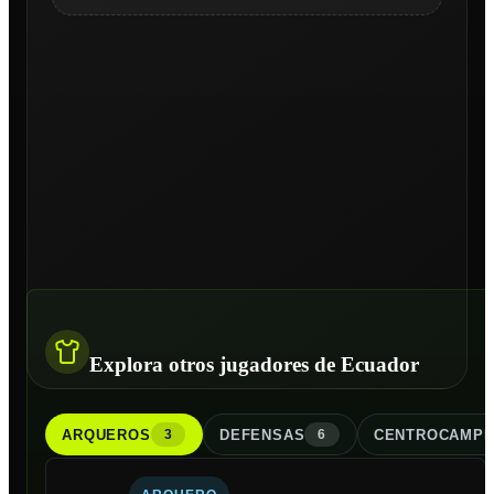
Explora otros jugadores de Ecuador
ARQUERO
S
DEFENSA
S
CENTROCAMPI
3
6