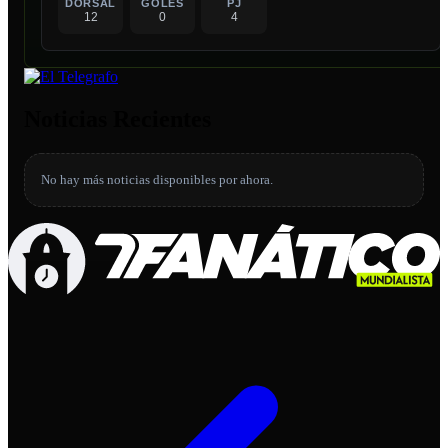
DORSAL
GOLES
PJ
12
0
4
Noticias Recientes
No hay más noticias disponibles por ahora.