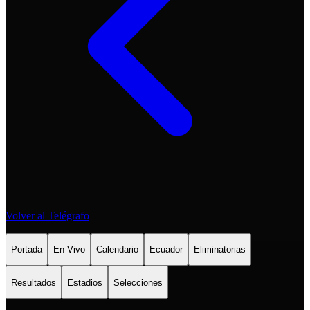
Volver al Telégrafo
Portada
En Vivo
Calendario
Ecuador
Eliminatorias
Resultados
Estadios
Selecciones