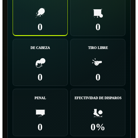
0
0
DE CABEZA
TIRO LIBRE
0
0
PENAL
EFECTIVIDAD DE DISPAROS
0
0%