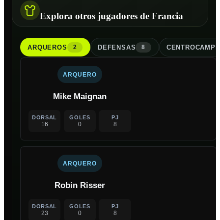
Explora otros jugadores de Francia
ARQUERO
S
DEFENSA
S
CENTROCAMPI
2
8
ARQUERO
Mike Maignan
DORSAL
GOLES
PJ
16
0
8
ARQUERO
Robin Risser
DORSAL
GOLES
PJ
23
0
8