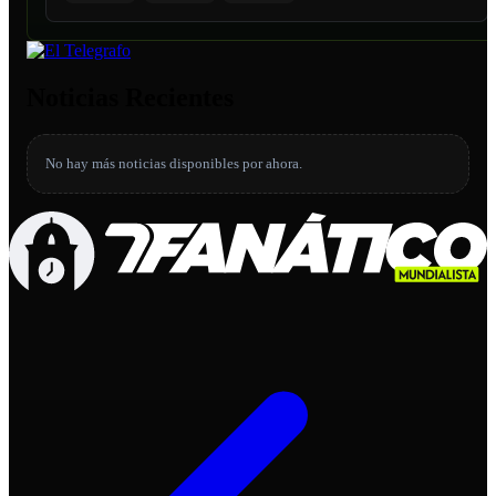
Noticias Recientes
No hay más noticias disponibles por ahora.