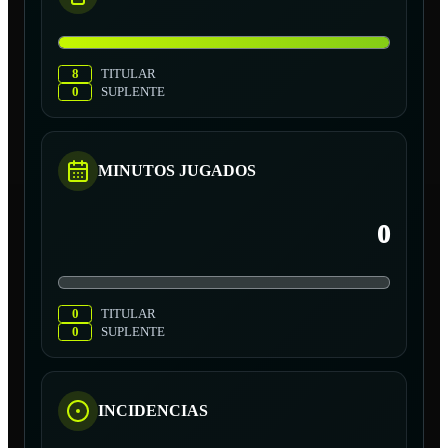
8
TITULAR
0
SUPLENTE
MINUTOS JUGADOS
0
0
TITULAR
0
SUPLENTE
INCIDENCIAS