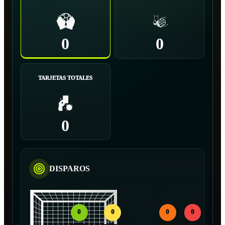
0
0
TARJETAS TOTALES
0
DISPAROS
0
0
0
0