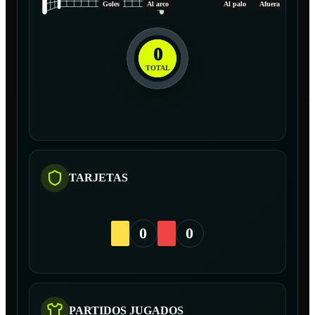
Goles
Al arco
Al palo
Afuera
0
TOTAL
TARJETAS
0
0
PARTIDOS JUGADOS