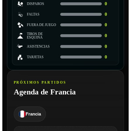
0
DISPAROS
0
FALTAS
0
FUERA DE JUEGO
TIROS DE
0
ESQUINA
0
ASISTENCIAS
0
TARJETAS
PRÓXIMOS PARTIDOS
Agenda de Francia
Francia