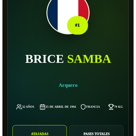
#
1
BRICE
SAMBA
Arquero
32 AÑOS
25 DE ABRIL DE 1994
FRANCIA
79 KG
ATAJADAS
PASES TOTALES