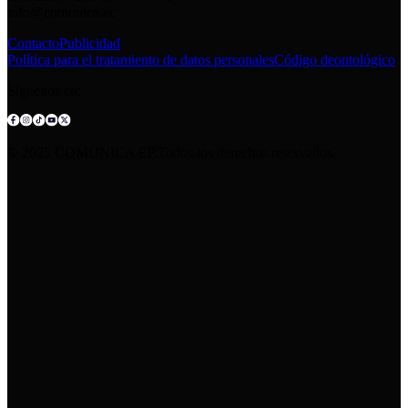
info@comunica.ec
Contacto
Publicidad
Política para el tratamiento de datos personales
Código deontológico
Síguenos en:
© 2025 COMUNICA EP.Todos los derechos reservados