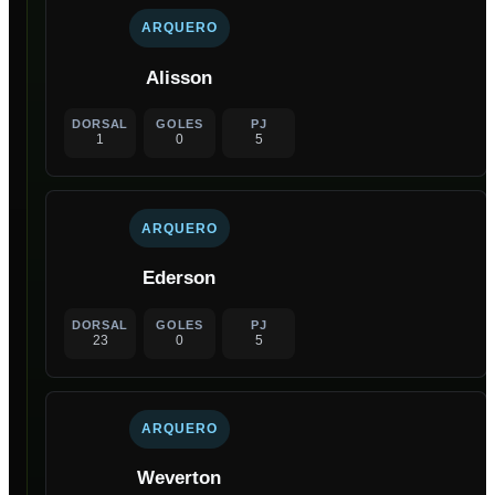
ARQUERO
Alisson
DORSAL
GOLES
PJ
1
0
5
ARQUERO
Ederson
DORSAL
GOLES
PJ
23
0
5
ARQUERO
Weverton