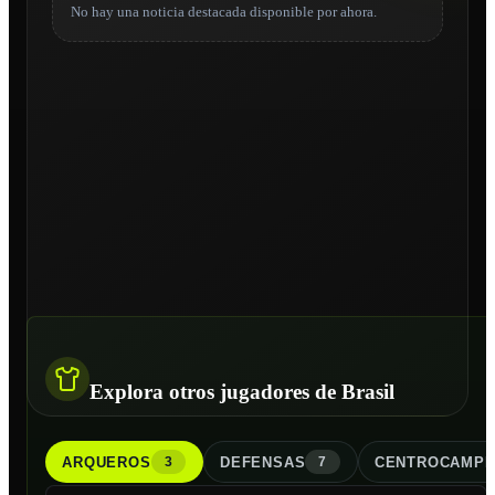
No hay una noticia destacada disponible por ahora.
Explora otros jugadores de Brasil
ARQUERO
S
DEFENSA
S
CENTROCAMPI
3
7