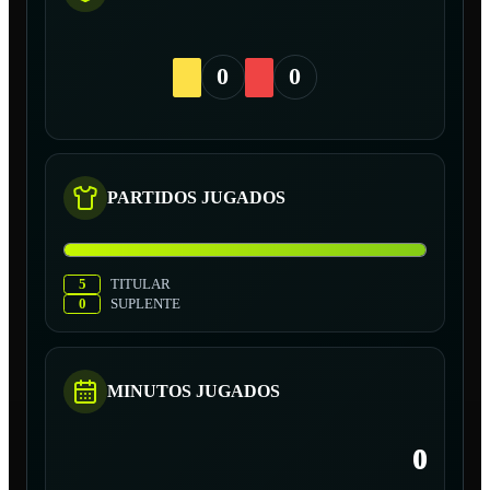
0
0
PARTIDOS JUGADOS
5
TITULAR
0
SUPLENTE
MINUTOS JUGADOS
0