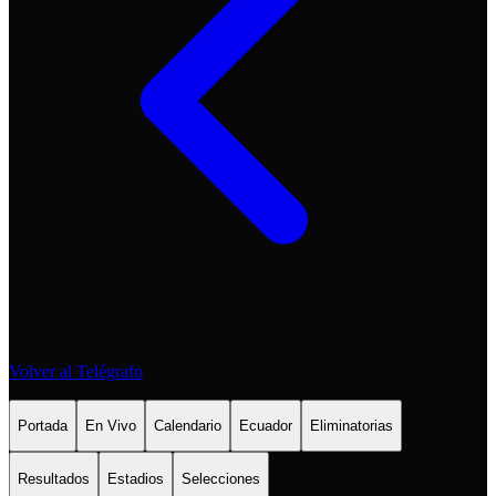
Volver al Telégrafo
Portada
En Vivo
Calendario
Ecuador
Eliminatorias
Resultados
Estadios
Selecciones