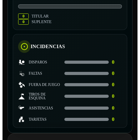
0
TITULAR
0
SUPLENTE
INCIDENCIAS
0
DISPAROS
0
FALTAS
0
FUERA DE JUEGO
TIROS DE
0
ESQUINA
0
ASISTENCIAS
0
TARJETAS