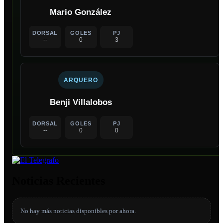
Mario González
DORSAL
GOLES
PJ
--
0
3
ARQUERO
Benji Villalobos
DORSAL
GOLES
PJ
--
0
0
Noticias Recientes
No hay más noticias disponibles por ahora.