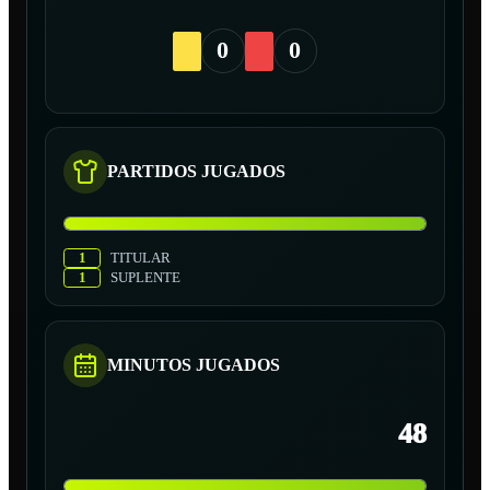
0
0
PARTIDOS JUGADOS
1
TITULAR
1
SUPLENTE
MINUTOS JUGADOS
48