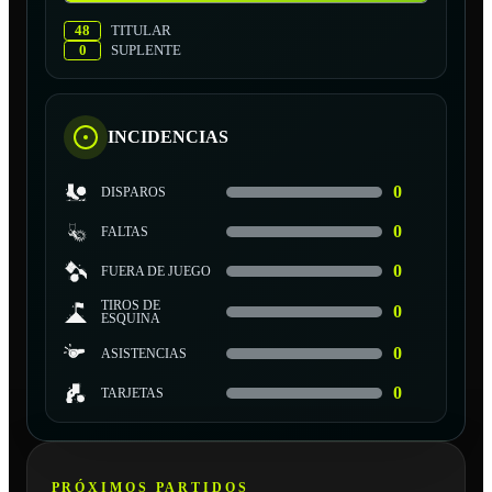
48
TITULAR
0
SUPLENTE
INCIDENCIAS
0
DISPAROS
0
FALTAS
0
FUERA DE JUEGO
TIROS DE
0
ESQUINA
0
ASISTENCIAS
0
TARJETAS
PRÓXIMOS PARTIDOS