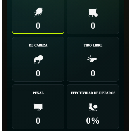
0
0
DE CABEZA
TIRO LIBRE
0
0
PENAL
EFECTIVIDAD DE DISPAROS
0
0%