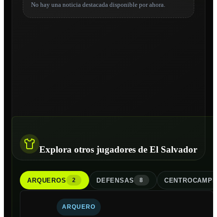
No hay una noticia destacada disponible por ahora.
Explora otros jugadores de El Salvador
ARQUERO
S
DEFENSA
S
CENTROCAMPI
2
8
ARQUERO