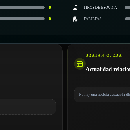
0
TIROS DE ESQUINA
0
TARJETAS
BRAIAN OJEDA
Actualidad relaci
No hay una noticia destacada di