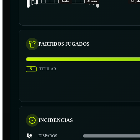
Goles
Al arco
Al pal
PARTIDOS JUGADOS
5
TITULAR
INCIDENCIAS
DISPAROS