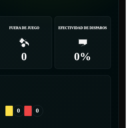
FUERA DE JUEGO
EFECTIVIDAD DE DISPAROS
0
0%
0
0