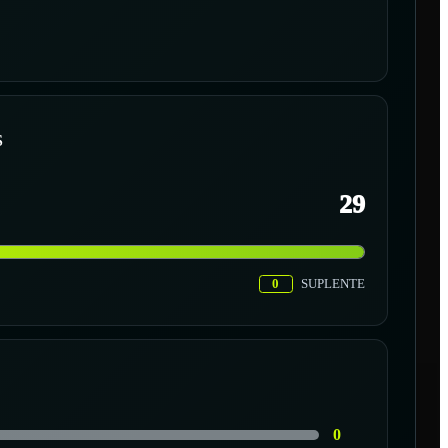
S
29
0
SUPLENTE
0