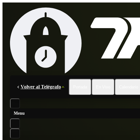
Volver al Telégrafo
Portada
En Vivo
Calendario
Menu