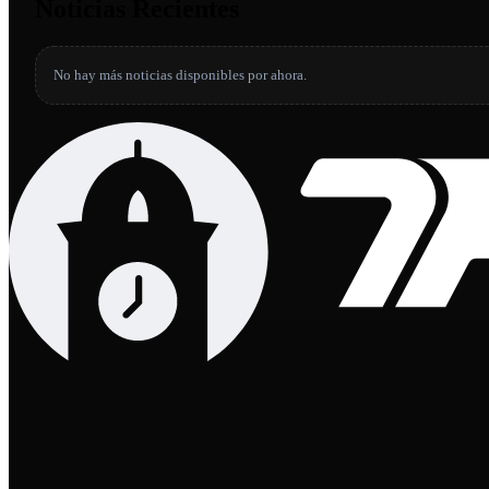
Noticias Recientes
No hay más noticias disponibles por ahora.