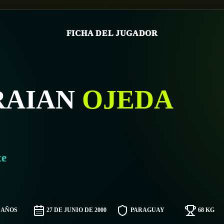
FICHA DEL JUGADOR
RAIAN
OJEDA
te
6 AÑOS
27 DE JUNIO DE 2000
PARAGUAY
68 KG