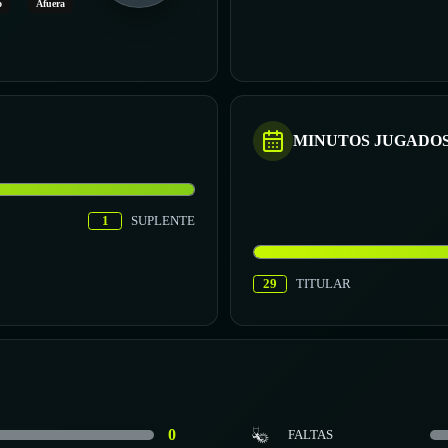
o
Afuera
MINUTOS JUGADO
1
SUPLENTE
29
TITULAR
0
FALTAS