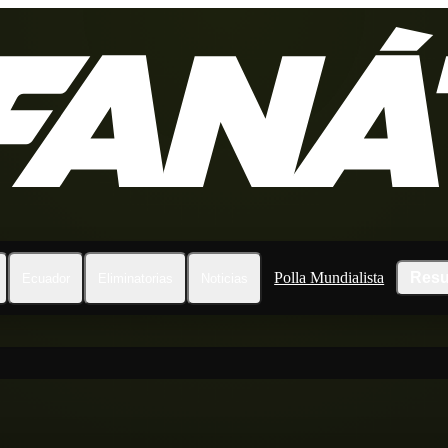
Polla Mundialista
Resu
Ecuador
Eliminatorias
Noticias