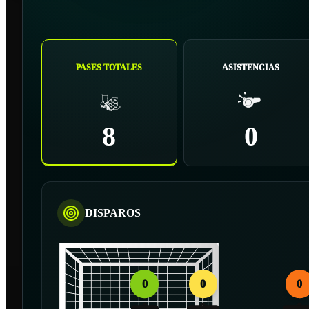
PASES TOTALES
ASISTENCIAS
8
0
DISPAROS
0
0
0