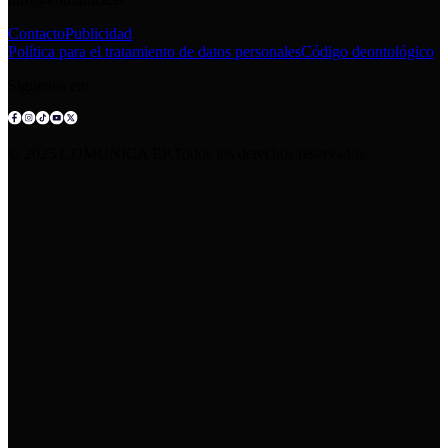
Contacto
Publicidad
Política para el tratamiento de datos personales
Código deontológico
Síguenos en:
© 2025 COMUNICA EP.Todos los derechos reservados