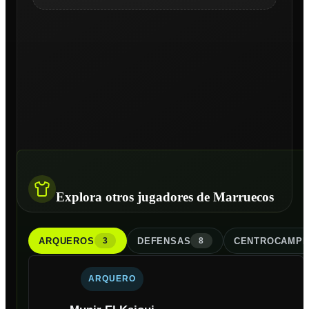
Explora otros jugadores de Marruecos
ARQUERO
S
DEFENSA
S
CENTROCAMPI
3
8
ARQUERO