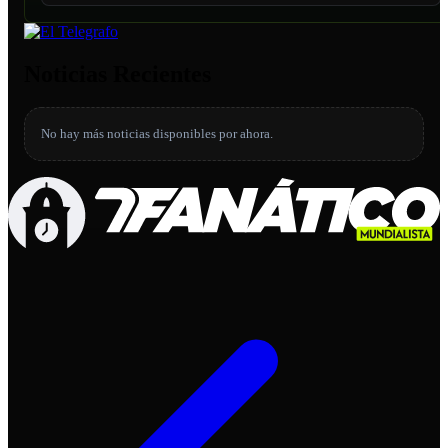
Noticias Recientes
No hay más noticias disponibles por ahora.