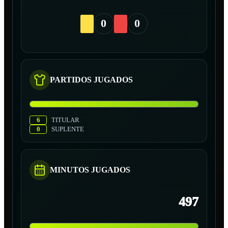
0
0
PARTIDOS JUGADOS
6
TITULAR
0
SUPLENTE
MINUTOS JUGADOS
497