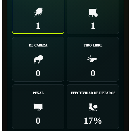
1
1
DE CABEZA
TIRO LIBRE
0
0
PENAL
EFECTIVIDAD DE DISPAROS
0
17%