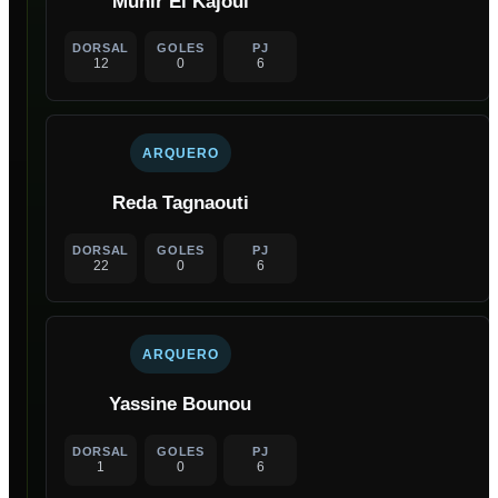
Munir El Kajoui
DORSAL
GOLES
PJ
12
0
6
ARQUERO
Reda Tagnaouti
DORSAL
GOLES
PJ
22
0
6
ARQUERO
Yassine Bounou
DORSAL
GOLES
PJ
1
0
6