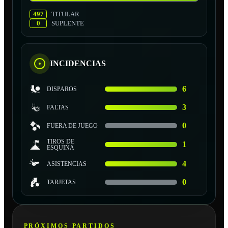
497
TITULAR
0
SUPLENTE
INCIDENCIAS
6
DISPAROS
3
FALTAS
0
FUERA DE JUEGO
TIROS DE
1
ESQUINA
4
ASISTENCIAS
0
TARJETAS
PRÓXIMOS PARTIDOS