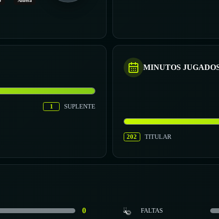
o
Afuera
MINUTOS JUGADO
1
SUPLENTE
202
TITULAR
0
FALTAS