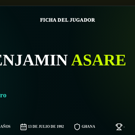
FICHA DEL JUGADOR
ENJAMIN
ASARE
ro
4 AÑOS
13 DE JULIO DE 1992
GHANA
-