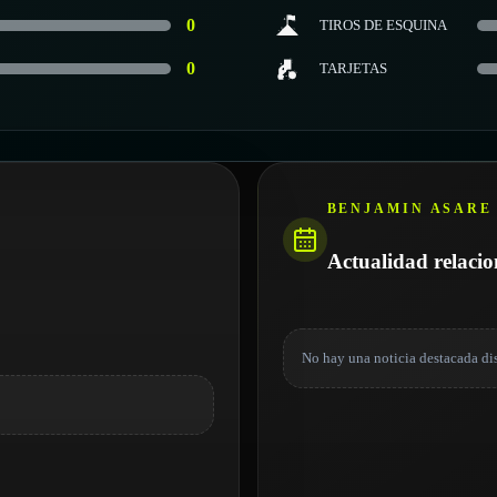
0
TIROS DE ESQUINA
0
TARJETAS
BENJAMIN ASARE
Actualidad relaci
No hay una noticia destacada di