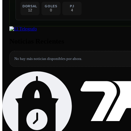
DORSAL
GOLES
PJ
12
0
4
Noticias Recientes
No hay más noticias disponibles por ahora.