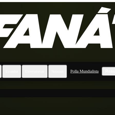
Polla Mundialista
Resu
Ecuador
Eliminatorias
Noticias