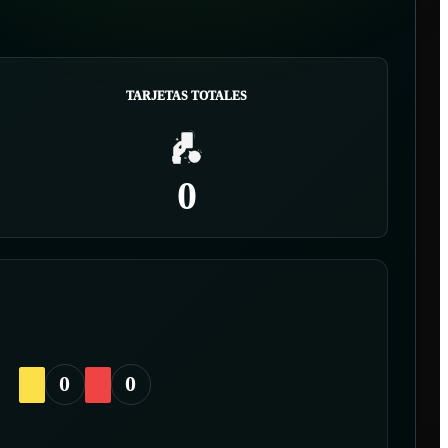
TARJETAS TOTALES
0
0
0