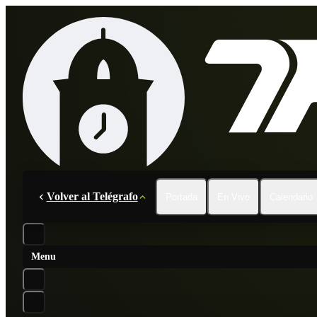
Volver al Telégrafo
Portada
En Vivo
Calendario
Menu