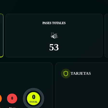
PASES TOTALES
53
TARJETAS
0
0
TOTAL