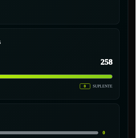
S
258
0
SUPLENTE
0