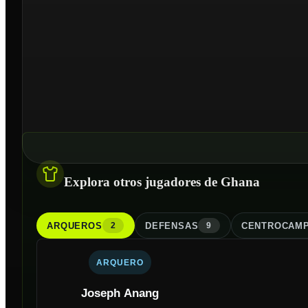
Explora otros jugadores de Ghana
ARQUERO
S
DEFENSA
S
CENTROCAMP
2
9
ARQUERO
Joseph Anang