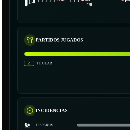
Goles
Al arco
Al pal
PARTIDOS JUGADOS
2
TITULAR
INCIDENCIAS
DISPAROS