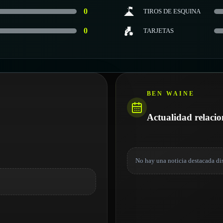
0
TIROS DE ESQUINA
0
TARJETAS
BEN WAINE
Actualidad relaci
No hay una noticia destacada di