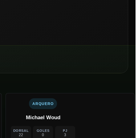
ARQUERO
Michael Woud
DORSAL
GOLES
PJ
22
0
3