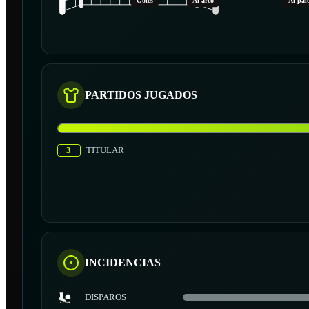
Goles
Al arco
Al pal
PARTIDOS JUGADOS
3
TITULAR
INCIDENCIAS
DISPAROS