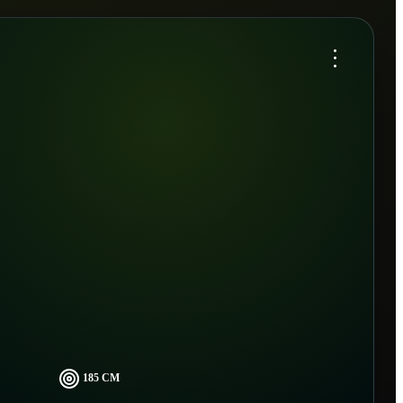
...
185 CM