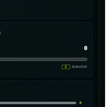
S
0
0
SUPLENTE
0