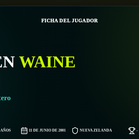
FICHA DEL JUGADOR
EN
WAINE
tero
5 AÑOS
11 DE JUNIO DE 2001
NUEVA ZELANDA
-