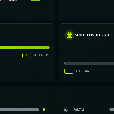
o
Afuera
MINUTOS JUGADO
0
SUPLENTE
0
TITULAR
0
FALTAS