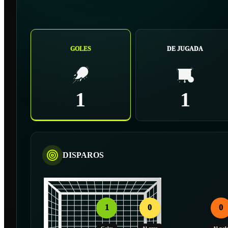
GOLES
DE JUGADA
1
1
DISPAROS
1
0
0