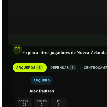
Explora otros jugadores de Nueva Zelanda
ARQUERO
S
DEFENSA
S
CENTROCAMP
3
9
ARQUERO
Alex Paulsen
DORSAL
GOLES
PJ
12
0
3