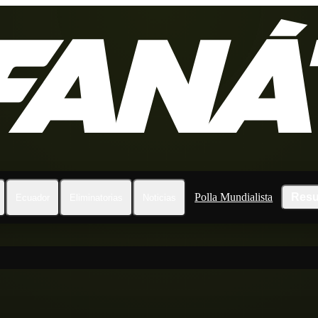
Polla Mundialista
Resu
Ecuador
Eliminatorias
Noticias