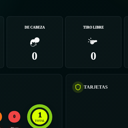
DE CABEZA
TIRO LIBRE
0
0
TARJETAS
1
0
TOTAL