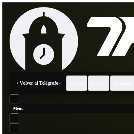
Volver al Telégrafo
Portada
En Vivo
Calendario
Menu