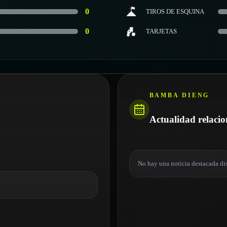
0
TIROS DE ESQUINA
0
TARJETAS
BAMBA DIENG
Actualidad relaci
No hay una noticia destacada di