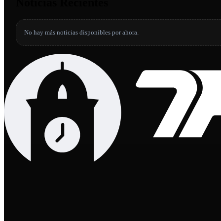
Noticias Recientes
No hay más noticias disponibles por ahora.