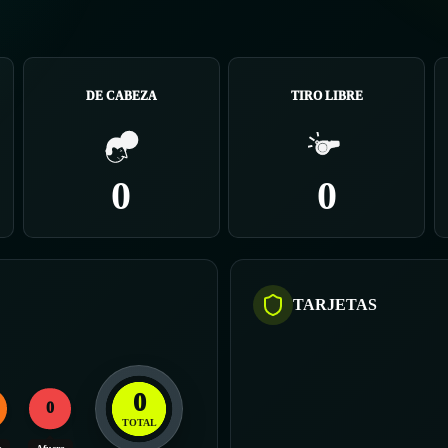
DE CABEZA
TIRO LIBRE
0
0
TARJETAS
0
0
TOTAL