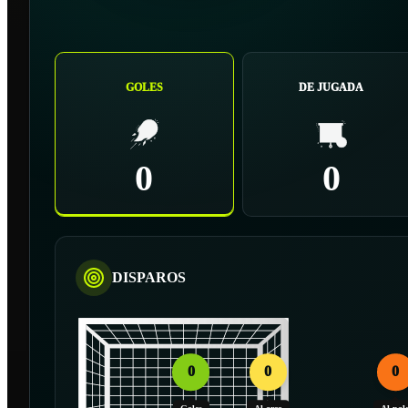
GOLES
DE JUGADA
0
0
DISPAROS
0
0
0