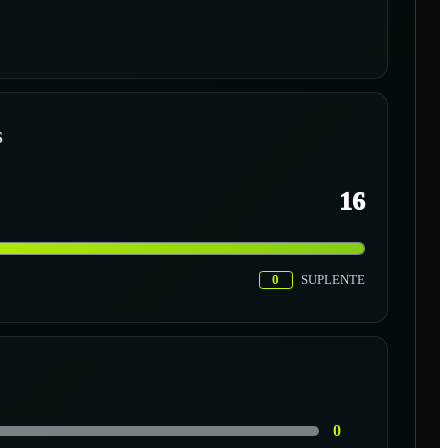
S
16
0
SUPLENTE
0