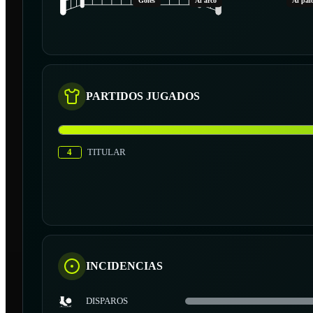
Goles
Al arco
Al pal
PARTIDOS JUGADOS
4
TITULAR
INCIDENCIAS
DISPAROS