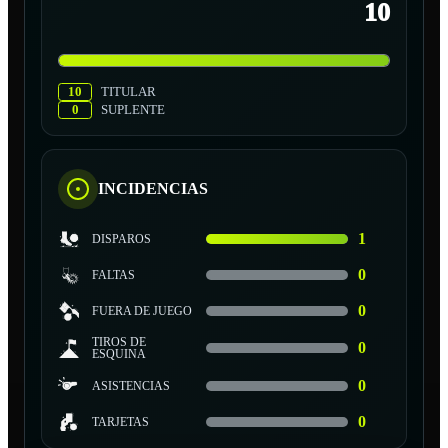
10
10
TITULAR
0
SUPLENTE
INCIDENCIAS
1
DISPAROS
0
FALTAS
0
FUERA DE JUEGO
TIROS DE
0
ESQUINA
0
ASISTENCIAS
0
TARJETAS