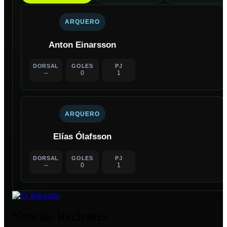
ARQUERO
Anton Einarsson
DORSAL
GOLES
PJ
--
0
1
ARQUERO
Elías Ólafsson
DORSAL
GOLES
PJ
--
0
1
Noticias Recientes