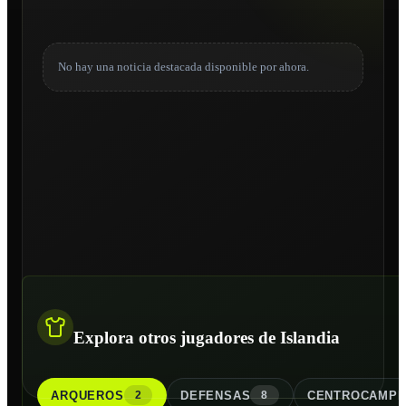
No hay una noticia destacada disponible por ahora.
Explora otros jugadores de Islandia
ARQUERO
S
DEFENSA
S
CENTROCAMPI
2
8