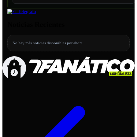
Noticias Recientes
No hay más noticias disponibles por ahora.