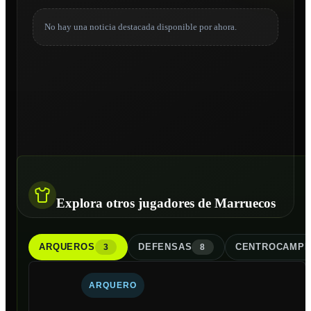
No hay una noticia destacada disponible por ahora.
Explora otros jugadores de Marruecos
ARQUERO
S
DEFENSA
S
CENTROCAMPI
3
8
ARQUERO