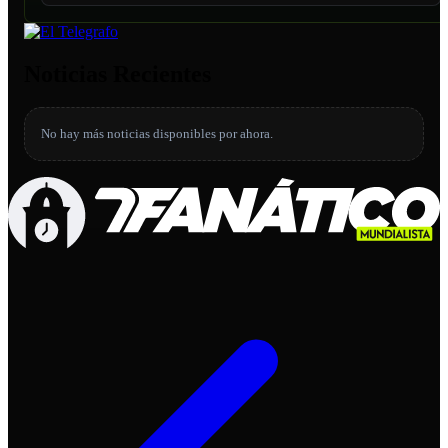
Noticias Recientes
No hay más noticias disponibles por ahora.