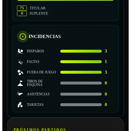
75
TITULAR
0
SUPLENTE
INCIDENCIAS
3
DISPAROS
1
FALTAS
3
FUERA DE JUEGO
TIROS DE
0
ESQUINA
0
ASISTENCIAS
0
TARJETAS
PRÓXIMOS PARTIDOS