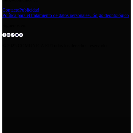
Contacto
Publicidad
Política para el tratamiento de datos personales
Código deontológico
Síguenos en:
© 2025 COMUNICA EP.Todos los derechos reservados