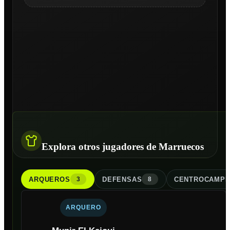
Explora otros jugadores de Marruecos
ARQUERO
S
DEFENSA
S
CENTROCAMPI
3
8
ARQUERO