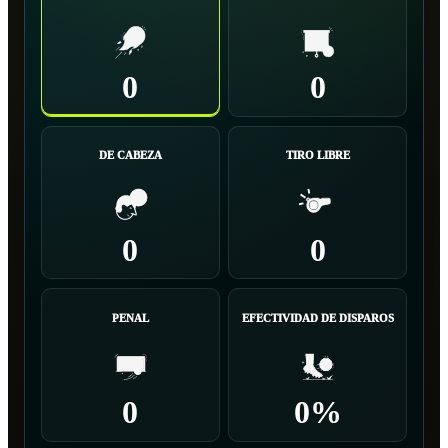
0
0
DE CABEZA
TIRO LIBRE
0
0
PENAL
EFECTIVIDAD DE DISPAROS
0
0%