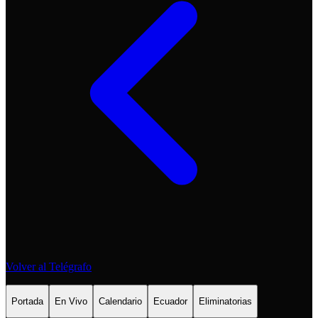
Volver al Telégrafo
Portada
En Vivo
Calendario
Ecuador
Eliminatorias