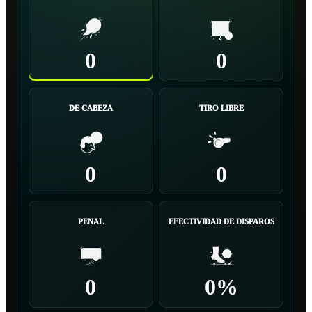
0
0
DE CABEZA
TIRO LIBRE
0
0
PENAL
EFECTIVIDAD DE DISPAROS
0
0%