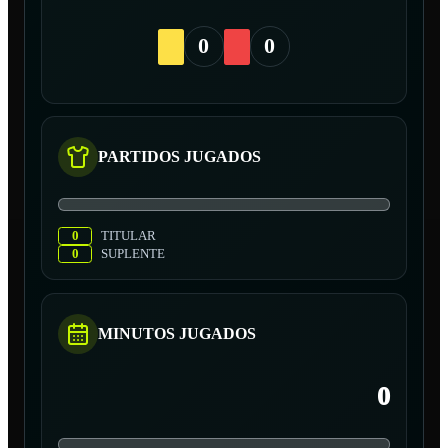
0
0
PARTIDOS JUGADOS
0
TITULAR
0
SUPLENTE
MINUTOS JUGADOS
0