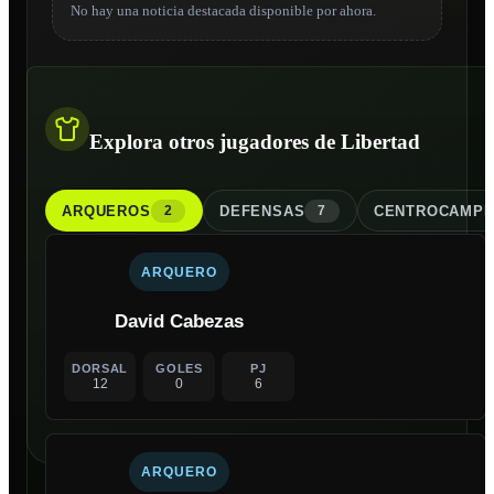
No hay una noticia destacada disponible por ahora.
Explora otros jugadores de Libertad
ARQUERO
S
DEFENSA
S
CENTROCAMPI
2
7
ARQUERO
David Cabezas
DORSAL
GOLES
PJ
12
0
6
ARQUERO