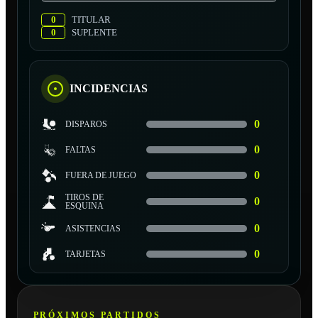
0
TITULAR
0
SUPLENTE
INCIDENCIAS
0
DISPAROS
0
FALTAS
0
FUERA DE JUEGO
TIROS DE
0
ESQUINA
0
ASISTENCIAS
0
TARJETAS
PRÓXIMOS PARTIDOS