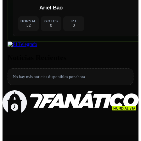
Ariel Bao
DORSAL
GOLES
PJ
52
0
0
Noticias Recientes
No hay más noticias disponibles por ahora.