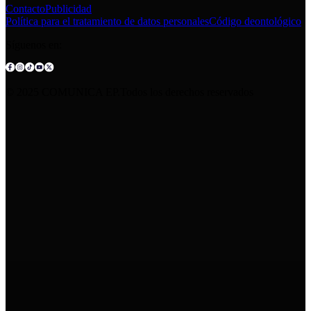
Contacto
Publicidad
Política para el tratamiento de datos personales
Código deontológico
Síguenos en:
© 2025 COMUNICA EP.Todos los derechos reservados