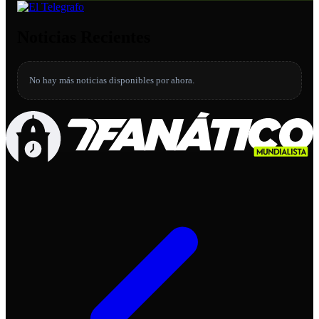
Noticias Recientes
No hay más noticias disponibles por ahora.