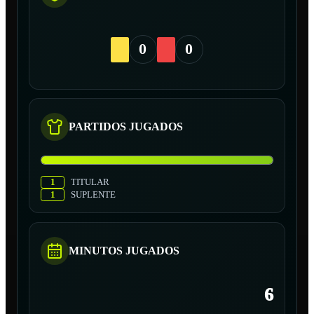
0
0
PARTIDOS JUGADOS
1
TITULAR
1
SUPLENTE
MINUTOS JUGADOS
6