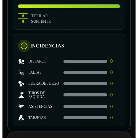
6
TITULAR
0
SUPLENTE
INCIDENCIAS
0
DISPAROS
0
FALTAS
0
FUERA DE JUEGO
TIROS DE
0
ESQUINA
0
ASISTENCIAS
0
TARJETAS