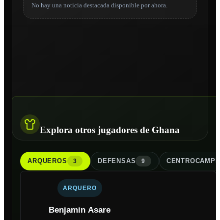
No hay una noticia destacada disponible por ahora.
Explora otros jugadores de Ghana
ARQUERO
S
DEFENSA
S
CENTROCAMPI
3
9
ARQUERO
Benjamin Asare