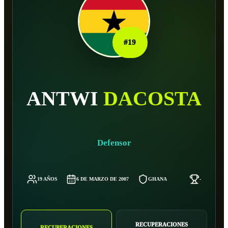
#
19
ANTWI
DACOSTA
Defensor
19 AÑOS
6 DE MARZO DE 2007
GHANA
-
RECUPERACIONES
RECUPERACIONES