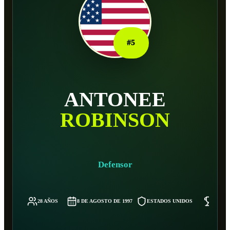
#
5
ANTONEE
ROBINSON
Defensor
28 AÑOS
8 DE AGOSTO DE 1997
ESTADOS UNIDOS
74 KG