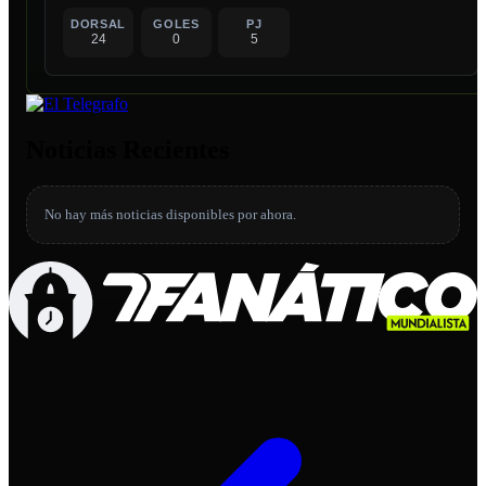
DORSAL
GOLES
PJ
24
0
5
Noticias Recientes
No hay más noticias disponibles por ahora.