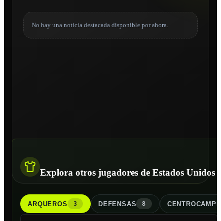
No hay una noticia destacada disponible por ahora.
Explora otros jugadores de Estados Unidos
ARQUERO
S
DEFENSA
S
CENTROCAMPI
3
8