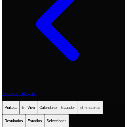
Volver al Telégrafo
Portada
En Vivo
Calendario
Ecuador
Eliminatorias
Resultados
Estadios
Selecciones