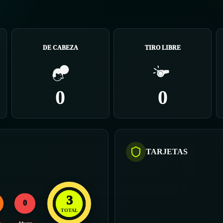
DE CABEZA
TIRO LIBRE
0
0
TARJETAS
3
0
TOTAL