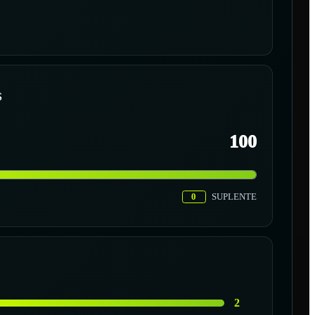
S
100
0
SUPLENTE
2