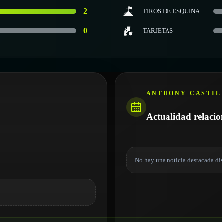
2
TIROS DE ESQUINA
0
TARJETAS
ANTHONY CASTIL
Actualidad relaci
No hay una noticia destacada di