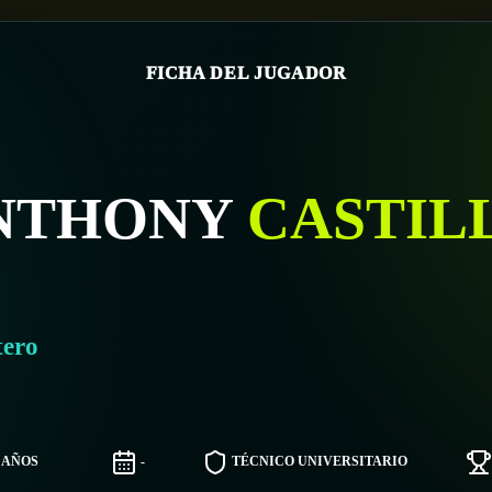
FICHA DEL JUGADOR
NTHONY
CASTIL
tero
9 AÑOS
-
TÉCNICO UNIVERSITARIO