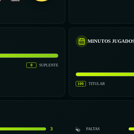
o
Afuera
MINUTOS JUGADO
0
SUPLENTE
100
TITULAR
3
FALTAS