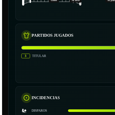
Goles
Al arco
Al pal
PARTIDOS JUGADOS
3
TITULAR
INCIDENCIAS
DISPAROS