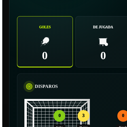
GOLES
DE JUGADA
0
0
DISPAROS
0
3
0