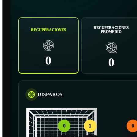
RECUPERACIONES
RECUPERACIONES
PROMEDIO
0
0
DISPAROS
0
1
0