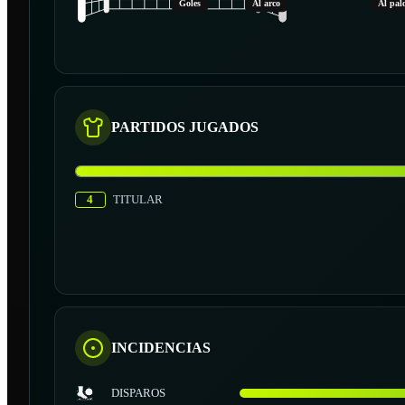
Goles
Al arco
Al pal
PARTIDOS JUGADOS
4
TITULAR
INCIDENCIAS
DISPAROS