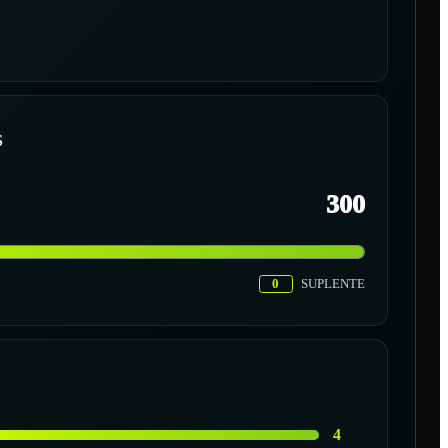
S
300
0
SUPLENTE
4