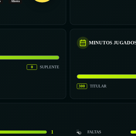
o
Afuera
MINUTOS JUGADO
0
SUPLENTE
300
TITULAR
1
FALTAS