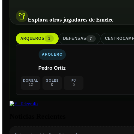
Explora otros jugadores de Emelec
ARQUERO
S
DEFENSA
S
CENTROCAMP
1
7
ARQUERO
Pedro Ortiz
DORSAL
GOLES
PJ
12
0
5
Noticias Recientes