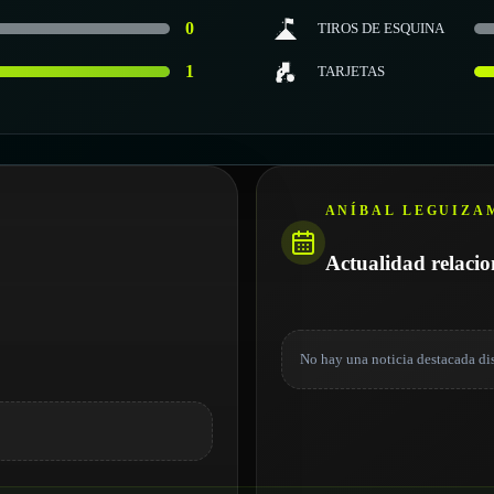
0
TIROS DE ESQUINA
1
TARJETAS
ANÍBAL LEGUIZA
Actualidad relaci
No hay una noticia destacada di