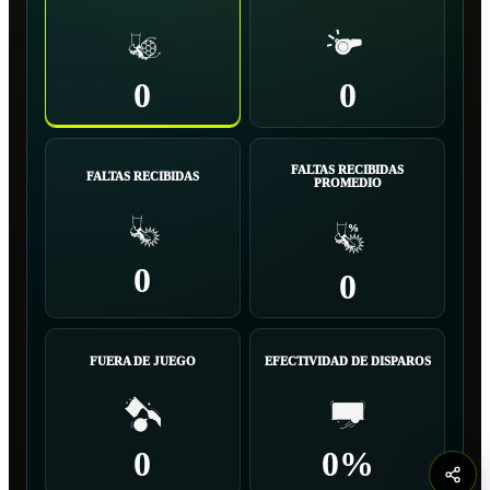
0
0
FALTAS RECIBIDAS
FALTAS RECIBIDAS
PROMEDIO
0
0
FUERA DE JUEGO
EFECTIVIDAD DE DISPAROS
0
0%