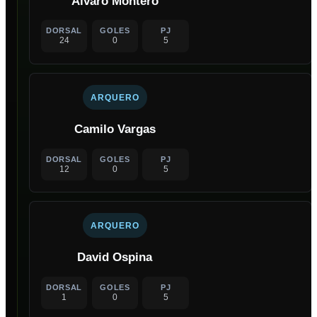
Álvaro Montero
DORSAL
GOLES
PJ
24
0
5
ARQUERO
Camilo Vargas
DORSAL
GOLES
PJ
12
0
5
ARQUERO
David Ospina
DORSAL
GOLES
PJ
1
0
5