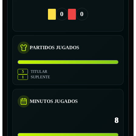
0
0
PARTIDOS JUGADOS
5
TITULAR
1
SUPLENTE
MINUTOS JUGADOS
8