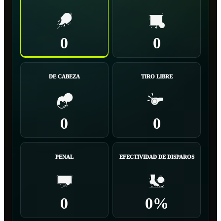
0
0
DE CABEZA
TIRO LIBRE
0
0
PENAL
EFECTIVIDAD DE DISPAROS
0
0%