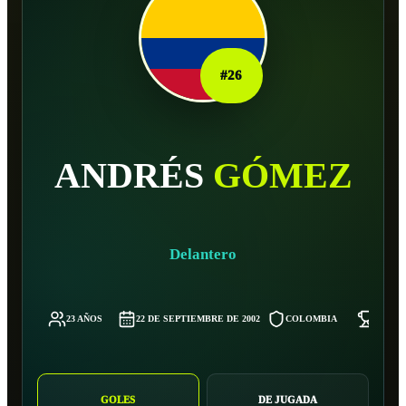
#
26
ANDRÉS
GÓMEZ
Delantero
23 AÑOS
22 DE SEPTIEMBRE DE 2002
COLOMBIA
61 KG
GOLES
DE JUGADA