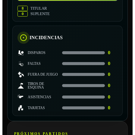
8
TITULAR
0
SUPLENTE
INCIDENCIAS
0
DISPAROS
0
FALTAS
0
FUERA DE JUEGO
TIROS DE
0
ESQUINA
0
ASISTENCIAS
0
TARJETAS
PRÓXIMOS PARTIDOS