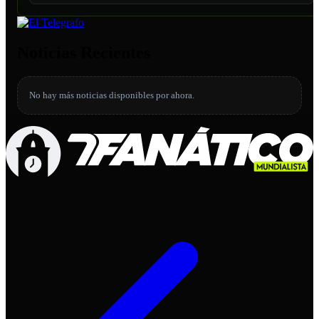
Noticias Recientes
No hay más noticias disponibles por ahora.