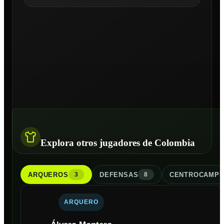
Explora otros jugadores de Colombia
ARQUERO
S
DEFENSA
S
CENTROCAMPI
3
8
ARQUERO