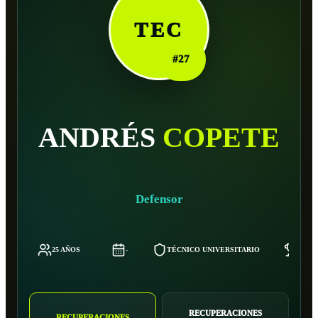
TEC
#
27
ANDRÉS
COPETE
Defensor
25 AÑOS
-
TÉCNICO UNIVERSITARIO
-
RECUPERACIONES
RECUPERACIONES