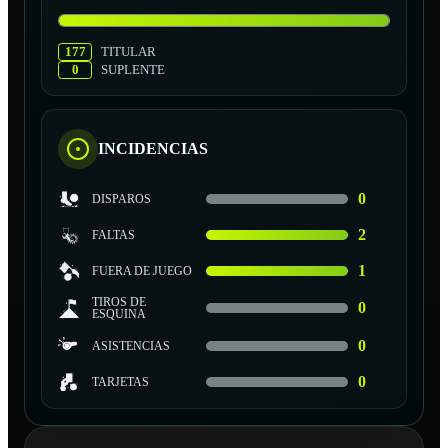
177
TITULAR
0
SUPLENTE
INCIDENCIAS
0
DISPAROS
2
FALTAS
1
FUERA DE JUEGO
TIROS DE
0
ESQUINA
0
ASISTENCIAS
0
TARJETAS