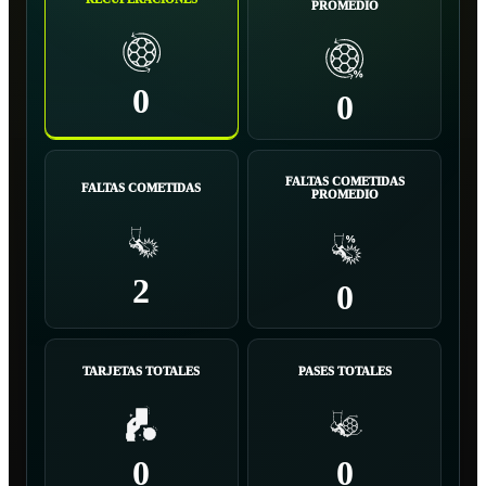
PROMEDIO
0
0
FALTAS COMETIDAS
FALTAS COMETIDAS
PROMEDIO
2
0
TARJETAS TOTALES
PASES TOTALES
0
0