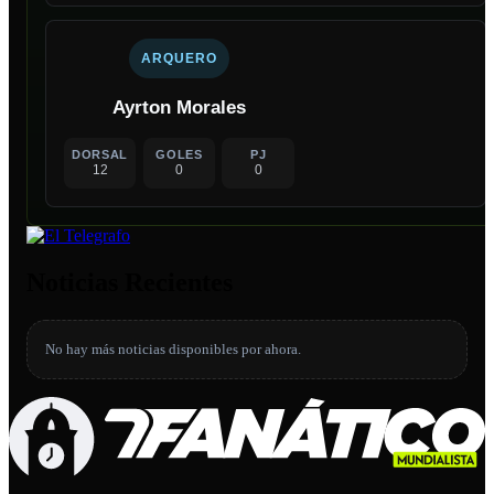
ARQUERO
Ayrton Morales
DORSAL
GOLES
PJ
12
0
0
Noticias Recientes
No hay más noticias disponibles por ahora.