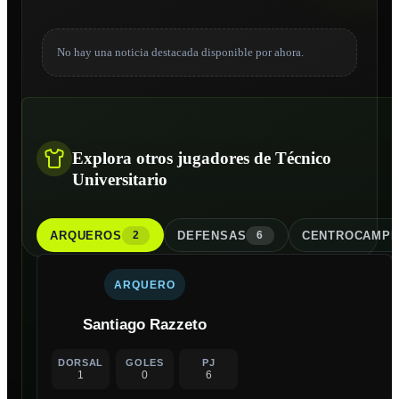
No hay una noticia destacada disponible por ahora.
Explora otros jugadores de Técnico
Universitario
ARQUERO
S
DEFENSA
S
CENTROCAMPI
2
6
ARQUERO
Santiago Razzeto
DORSAL
GOLES
PJ
1
0
6