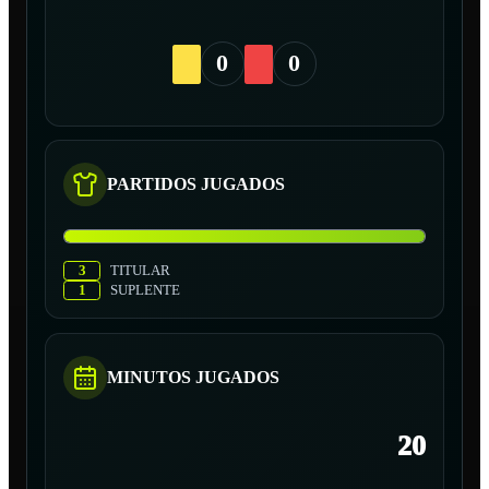
0
0
PARTIDOS JUGADOS
3
TITULAR
1
SUPLENTE
MINUTOS JUGADOS
20