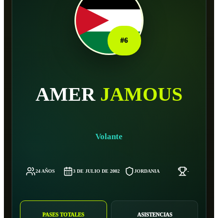
#
6
AMER
JAMOUS
Volante
24 AÑOS
3 DE JULIO DE 2002
JORDANIA
-
PASES TOTALES
ASISTENCIAS