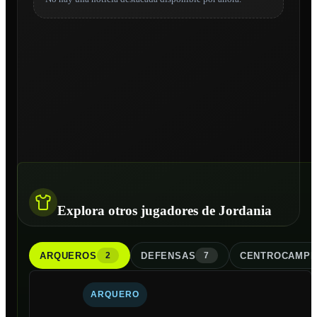
Explora otros jugadores de Jordania
ARQUERO
S
DEFENSA
S
CENTROCAMPI
2
7
ARQUERO