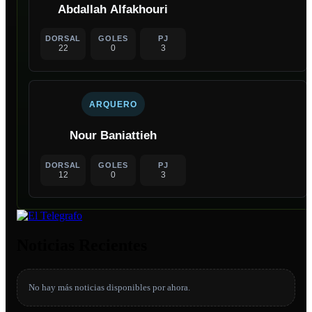
Abdallah Alfakhouri
DORSAL
GOLES
PJ
22
0
3
ARQUERO
Nour Baniattieh
DORSAL
GOLES
PJ
12
0
3
Noticias Recientes
No hay más noticias disponibles por ahora.