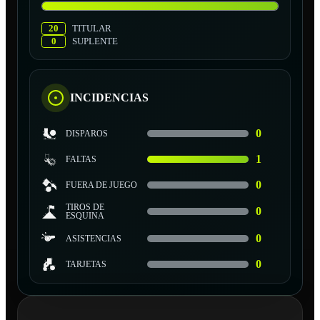
20
TITULAR
0
SUPLENTE
INCIDENCIAS
0
DISPAROS
1
FALTAS
0
FUERA DE JUEGO
TIROS DE
0
ESQUINA
0
ASISTENCIAS
0
TARJETAS