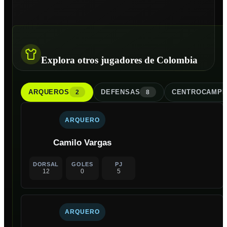
Explora otros jugadores de Colombia
ARQUERO
S
DEFENSA
S
CENTROCAMPI
2
8
ARQUERO
Camilo Vargas
DORSAL
GOLES
PJ
12
0
5
ARQUERO