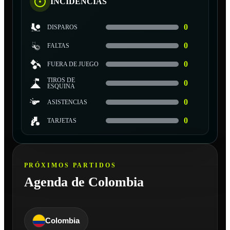
INCIDENCIAS
0
DISPAROS
0
FALTAS
0
FUERA DE JUEGO
TIROS DE
0
ESQUINA
0
ASISTENCIAS
0
TARJETAS
PRÓXIMOS PARTIDOS
Agenda de Colombia
Colombia