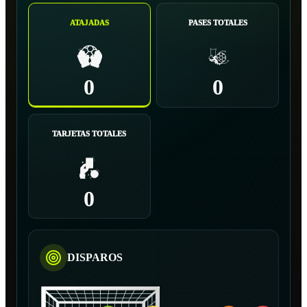
ATAJADAS
PASES TOTALES
0
0
TARJETAS TOTALES
0
DISPAROS