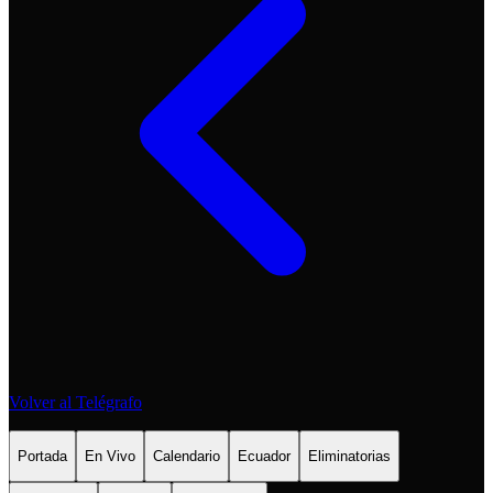
Volver al Telégrafo
Portada
En Vivo
Calendario
Ecuador
Eliminatorias