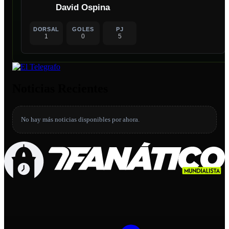
David Ospina
DORSAL
GOLES
PJ
1
0
5
Noticias Recientes
No hay más noticias disponibles por ahora.