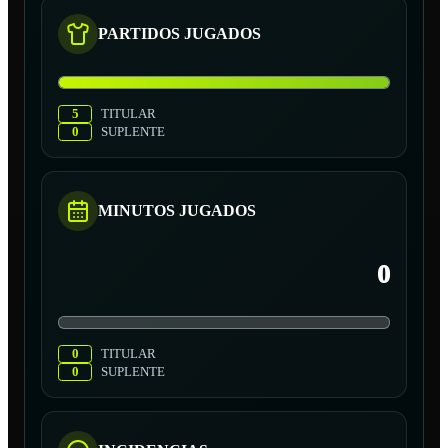
PARTIDOS JUGADOS
5
TITULAR
0
SUPLENTE
MINUTOS JUGADOS
0
0
TITULAR
0
SUPLENTE