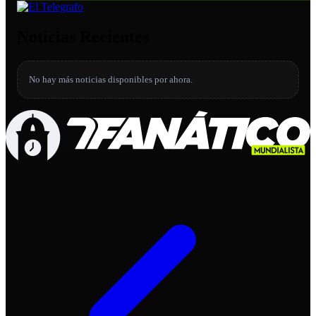
Noticias Recientes
No hay más noticias disponibles por ahora.