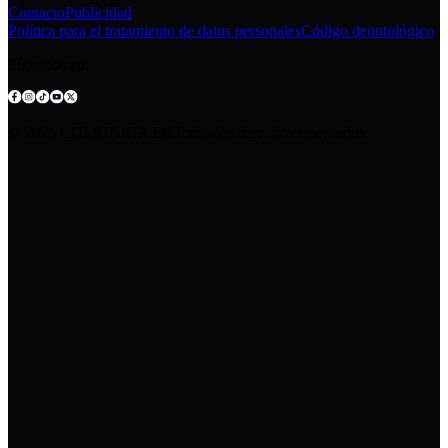
Contacto
Publicidad
Política para el tratamiento de datos personales
Código deontológico
Síguenos en:
© 2025 COMUNICA EP.Todos los derechos reservados