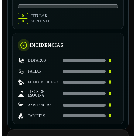
0
TITULAR
0
SUPLENTE
INCIDENCIAS
0
DISPAROS
0
FALTAS
0
FUERA DE JUEGO
TIROS DE
0
ESQUINA
0
ASISTENCIAS
0
TARJETAS