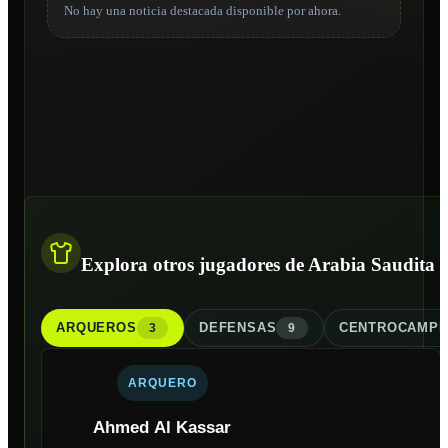
No hay una noticia destacada disponible por ahora.
Explora otros jugadores de Arabia Saudita
ARQUERO
S
DEFENSA
S
CENTROCAMPI
3
9
ARQUERO
Ahmed Al Kassar