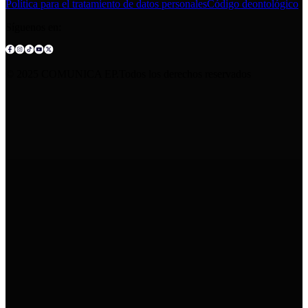
Política para el tratamiento de datos personales
Código deontológico
Síguenos en:
© 2025 COMUNICA EP.Todos los derechos reservados