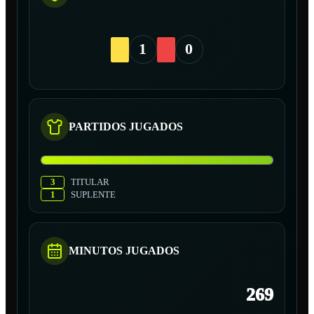
1
0
PARTIDOS JUGADOS
3
TITULAR
1
SUPLENTE
MINUTOS JUGADOS
269