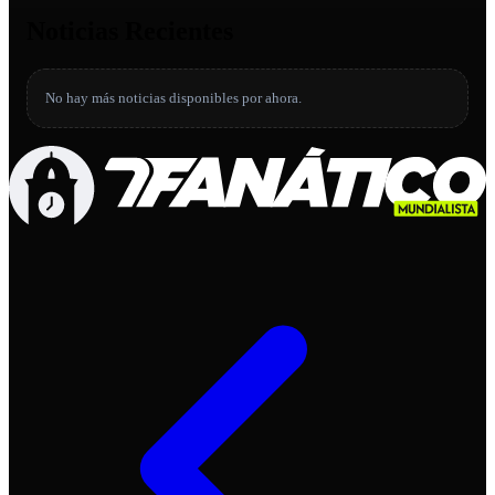
Noticias Recientes
No hay más noticias disponibles por ahora.