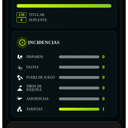
238
TITULAR
0
SUPLENTE
INCIDENCIAS
0
DISPAROS
0
FALTAS
0
FUERA DE JUEGO
TIROS DE
0
ESQUINA
0
ASISTENCIAS
1
TARJETAS