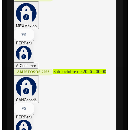
MEX
México
VS
PER
Perú
A Confirmar
3 de octubre de 2026 - 00:00
AMISTOSOS 2026
CAN
Canadá
VS
PER
Perú