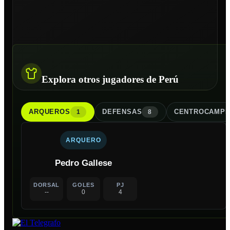
Explora otros jugadores de Perú
ARQUERO
S
DEFENSA
S
CENTROCAMPI
1
8
ARQUERO
Pedro Gallese
DORSAL
GOLES
PJ
--
0
4