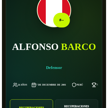
#
--
ALFONSO
BARCO
Defensor
24 AÑOS
7 DE DICIEMBRE DE 2001
PERÚ
71 KG
RECUPERACIONES
RECUPERACIONES