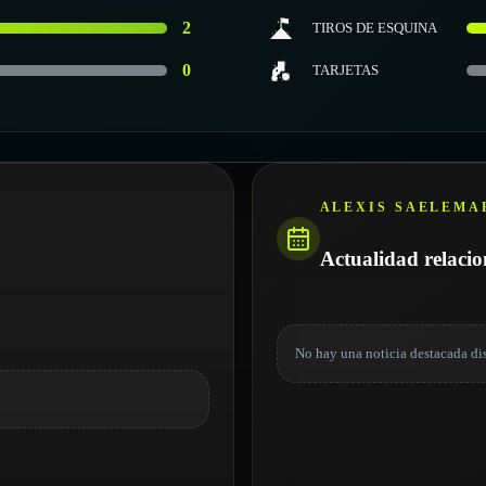
2
TIROS DE ESQUINA
0
TARJETAS
ALEXIS SAELEMA
Actualidad relaci
No hay una noticia destacada di