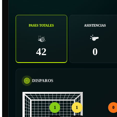
PASES TOTALES
ASISTENCIAS
42
0
DISPAROS
1
1
0