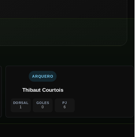
ARQUERO
Thibaut Courtois
DORSAL
GOLES
PJ
1
0
6