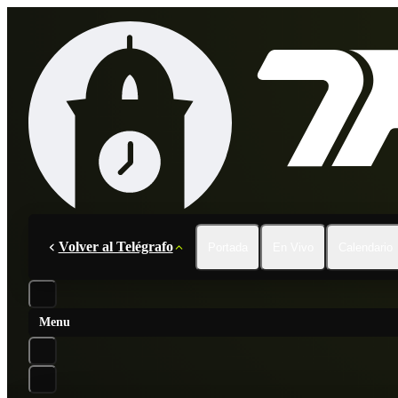
Volver al Telégrafo
Portada
En Vivo
Calendario
Menu