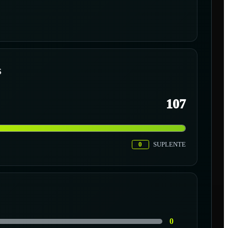
S
107
0
SUPLENTE
0