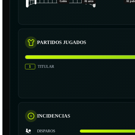
Goles
Al arco
Al pal
PARTIDOS JUGADOS
1
TITULAR
INCIDENCIAS
DISPAROS