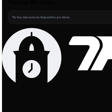
Noticias Recientes
No hay más noticias disponibles por ahora.