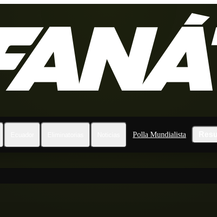
Polla Mundialista
Resu
Ecuador
Eliminatorias
Noticias