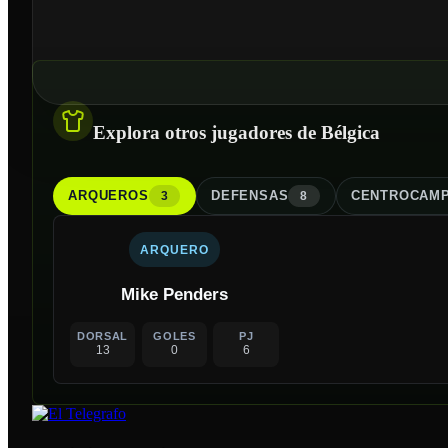
Explora otros jugadores de Bélgica
ARQUERO
S
DEFENSA
S
CENTROCAMP
3
8
ARQUERO
Mike Penders
DORSAL
GOLES
PJ
13
0
6