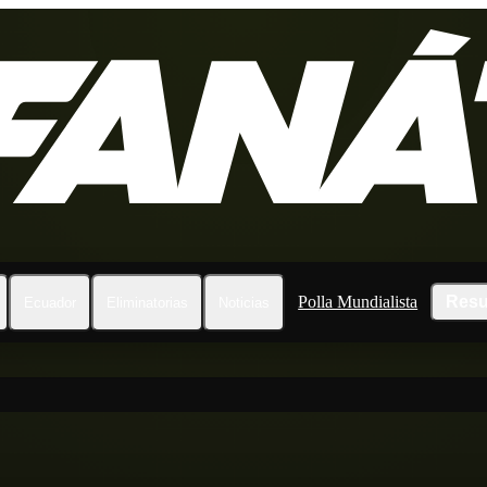
Polla Mundialista
Resu
Ecuador
Eliminatorias
Noticias