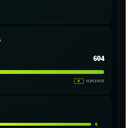
S
604
0
SUPLENTE
6