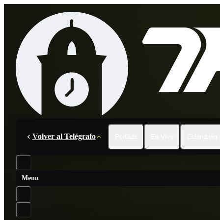
Volver al Telégrafo
Portada
En Vivo
Calendario
Menu