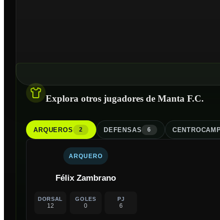
Explora otros jugadores de Manta F.C.
ARQUERO
S
DEFENSA
S
CENTROCAMP
2
6
ARQUERO
Félix Zambrano
DORSAL
GOLES
PJ
12
0
6