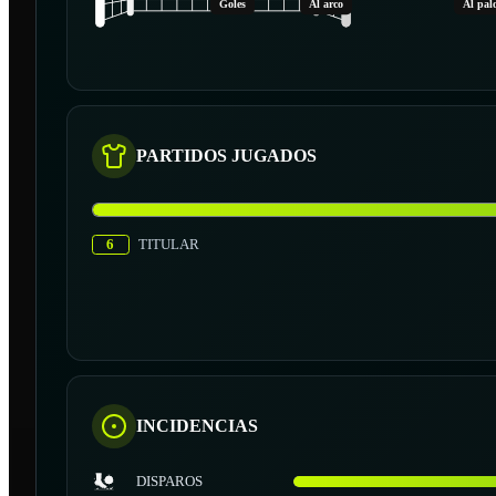
Goles
Al arco
Al pal
PARTIDOS JUGADOS
6
TITULAR
INCIDENCIAS
DISPAROS