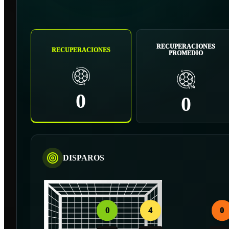
RECUPERACIONES
RECUPERACIONES
PROMEDIO
0
0
DISPAROS
0
4
0