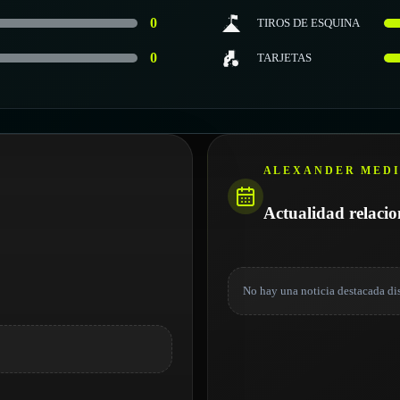
0
TIROS DE ESQUINA
0
TARJETAS
ALEXANDER MED
Actualidad relaci
No hay una noticia destacada di