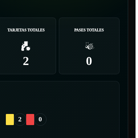
TARJETAS TOTALES
PASES TOTALES
2
0
2
0