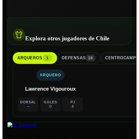
Explora otros jugadores de Chile
ARQUERO
S
DEFENSA
S
CENTROCAMPI
1
10
ARQUERO
Lawrence Vigouroux
DORSAL
GOLES
PJ
--
0
4
Noticias Recientes