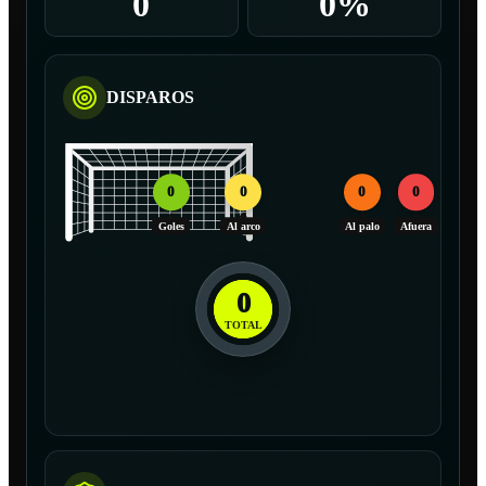
0
0%
DISPAROS
0
0
0
0
Goles
Al arco
Al palo
Afuera
0
TOTAL