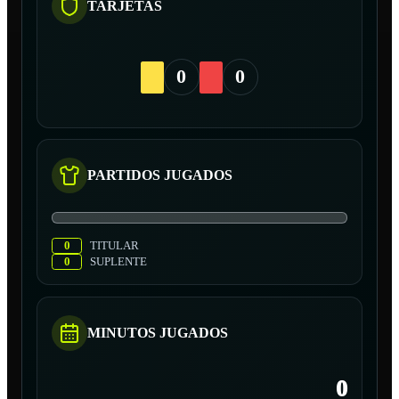
TARJETAS
0
0
PARTIDOS JUGADOS
0
TITULAR
0
SUPLENTE
MINUTOS JUGADOS
0