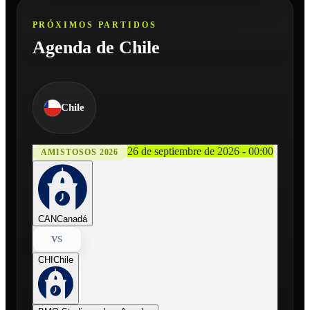
PRÓXIMOS PARTIDOS
Agenda de Chile
Chile
26 de septiembre de 2026 - 00:00
AMISTOSOS 2026
CAN
Canadá
VS
CHI
Chile