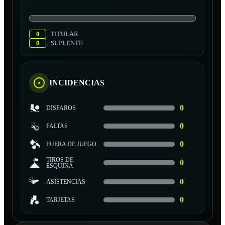
0
TITULAR
0
SUPLENTE
INCIDENCIAS
0
DISPAROS
0
FALTAS
0
FUERA DE JUEGO
TIROS DE
0
ESQUINA
0
ASISTENCIAS
0
TARJETAS