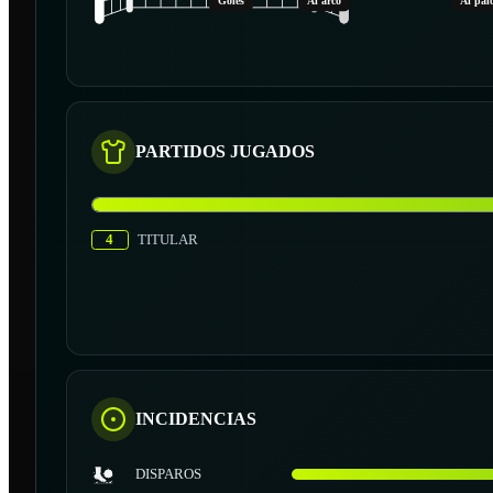
Goles
Al arco
Al pal
PARTIDOS JUGADOS
4
TITULAR
INCIDENCIAS
DISPAROS