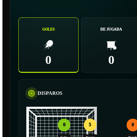
GOLES
DE JUGADA
0
0
DISPAROS
0
5
0