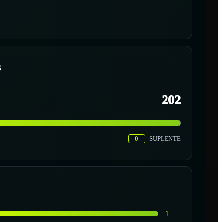
S
202
0
SUPLENTE
1