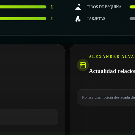
1
TIROS DE ESQUINA
1
TARJETAS
ALEXANDER ALV
Actualidad relaci
No hay una noticia destacada di