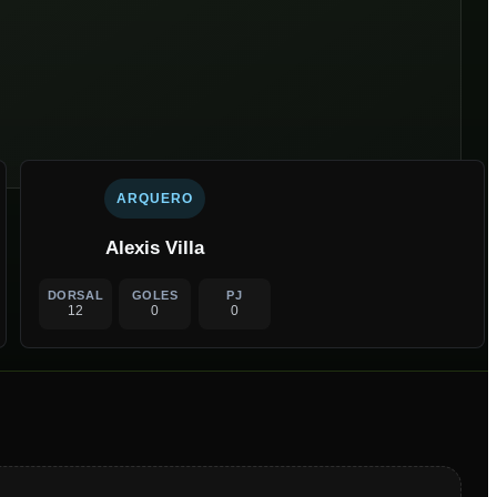
ARQUERO
Alexis Villa
DORSAL
GOLES
PJ
12
0
0