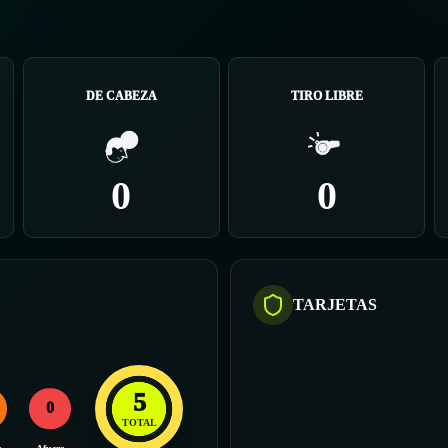
DE CABEZA
TIRO LIBRE
0
0
TARJETAS
5
0
TOTAL