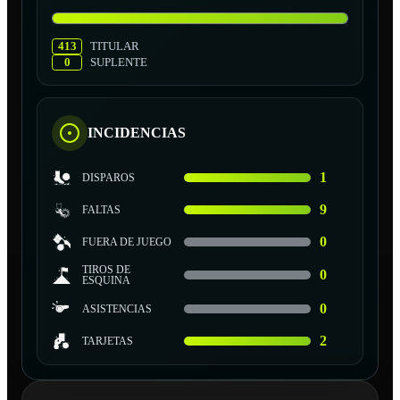
413
TITULAR
0
SUPLENTE
INCIDENCIAS
1
DISPAROS
9
FALTAS
0
FUERA DE JUEGO
TIROS DE
0
ESQUINA
0
ASISTENCIAS
2
TARJETAS