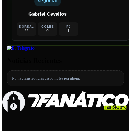
ARQUERO
Gabriel Cevallos
DORSAL
GOLES
PJ
22
0
1
Noticias Recientes
No hay más noticias disponibles por ahora.