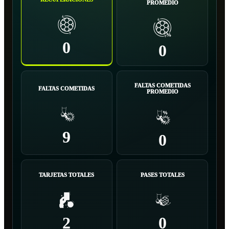
PROMEDIO
0
0
FALTAS COMETIDAS
FALTAS COMETIDAS
PROMEDIO
9
0
TARJETAS TOTALES
PASES TOTALES
2
0