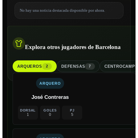
No hay una noticia destacada disponible por ahora.
Explora otros jugadores de Barcelona
ARQUERO
S
DEFENSA
S
CENTROCAMPI
2
7
ARQUERO
José Contreras
DORSAL
GOLES
PJ
1
0
5