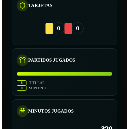
TARJETAS
0
0
PARTIDOS JUGADOS
6
TITULAR
0
SUPLENTE
MINUTOS JUGADOS