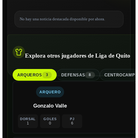
No hay una noticia destacada disponible por ahora.
Explora otros jugadores de Liga de Quito
ARQUERO
S
DEFENSA
S
CENTROCAMPI
3
8
ARQUERO
Gonzalo Valle
DORSAL
GOLES
PJ
1
0
6