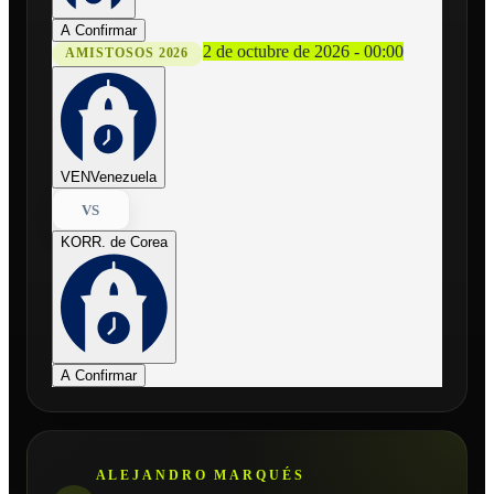
A Confirmar
2 de octubre de 2026 - 00:00
AMISTOSOS 2026
VEN
Venezuela
VS
KOR
R. de Corea
A Confirmar
ALEJANDRO MARQUÉS