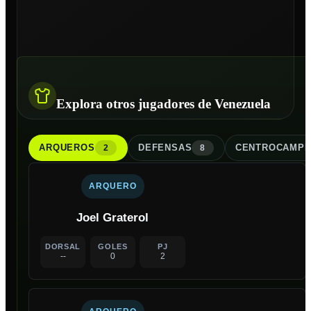
Explora otros jugadores de Venezuela
ARQUERO
S
DEFENSA
S
CENTROCAMPI
2
8
ARQUERO
Joel Graterol
DORSAL
GOLES
PJ
--
0
2