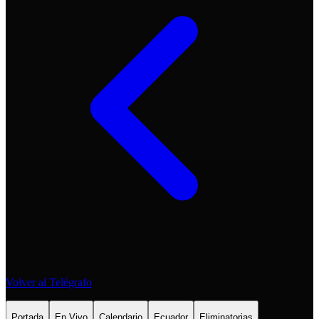
Volver al Telégrafo
Portada
En Vivo
Calendario
Ecuador
Eliminatorias