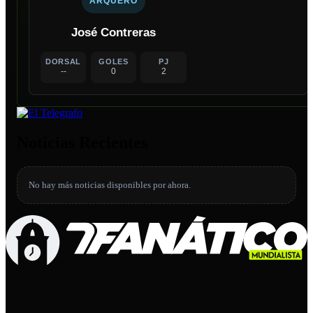
ARQUERO
José Contreras
DORSAL
GOLES
PJ
--
0
2
Noticias Recientes
No hay más noticias disponibles por ahora.