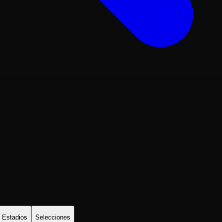
Estadios
Selecciones