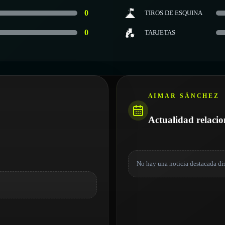
0
TIROS DE ESQUINA
0
TARJETAS
AIMAR SÁNCHEZ
Actualidad relaci
No hay una noticia destacada di