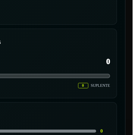
S
0
0
SUPLENTE
0