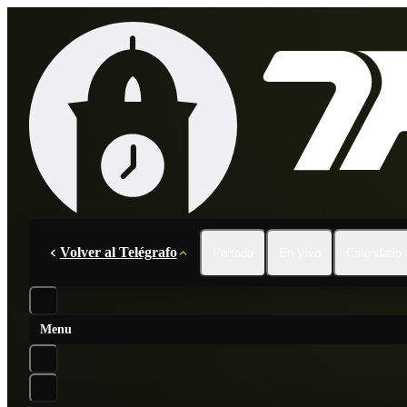
Volver al Telégrafo
Portada
En Vivo
Calendario
Menu