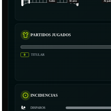
Goles
Al arco
Al pal
PARTIDOS JUGADOS
0
TITULAR
INCIDENCIAS
DISPAROS