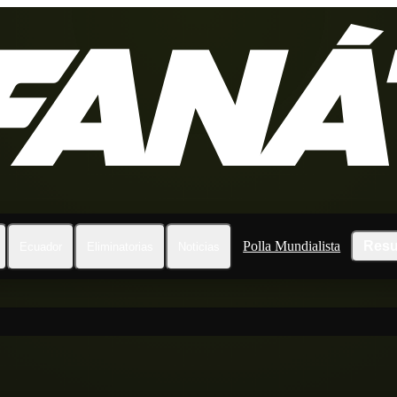
Polla Mundialista
Resu
Ecuador
Eliminatorias
Noticias