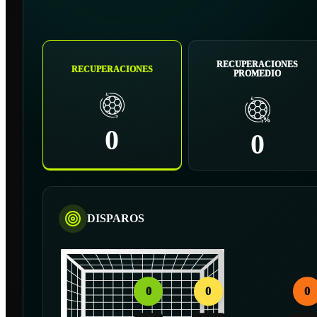
RECUPERACIONES
RECUPERACIONES
PROMEDIO
0
0
DISPAROS
0
0
0