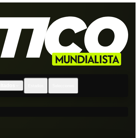
ltados
Estadios
Selecciones