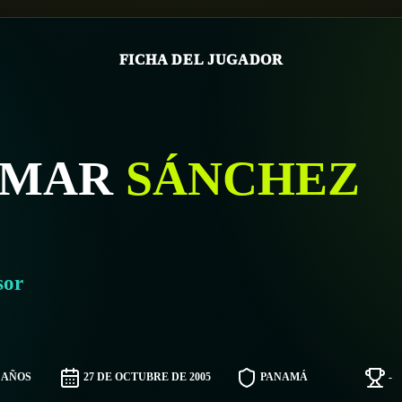
FICHA DEL JUGADOR
IMAR
SÁNCHEZ
sor
0 AÑOS
27 DE OCTUBRE DE 2005
PANAMÁ
-