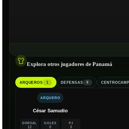
Explora otros jugadores de Panamá
ARQUERO
S
DEFENSA
S
CENTROCAMP
1
9
ARQUERO
César Samudio
DORSAL
GOLES
PJ
12
0
3