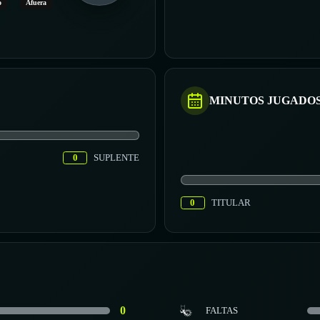
o
Afuera
MINUTOS JUGADO
0
SUPLENTE
0
TITULAR
0
FALTAS