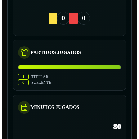
0
0
PARTIDOS JUGADOS
1
TITULAR
0
SUPLENTE
MINUTOS JUGADOS
80