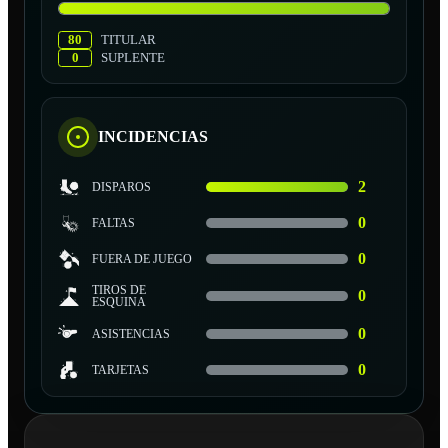
80
TITULAR
0
SUPLENTE
INCIDENCIAS
2
DISPAROS
0
FALTAS
0
FUERA DE JUEGO
TIROS DE
0
ESQUINA
0
ASISTENCIAS
0
TARJETAS