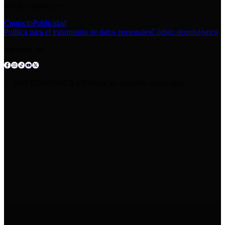
info@comunica.ec
Contacto
Publicidad
Política para el tratamiento de datos personales
Código deontológico
Síguenos en:
© 2025 COMUNICA EP.Todos los derechos reservados