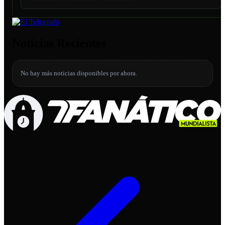
Noticias Recientes
No hay más noticias disponibles por ahora.