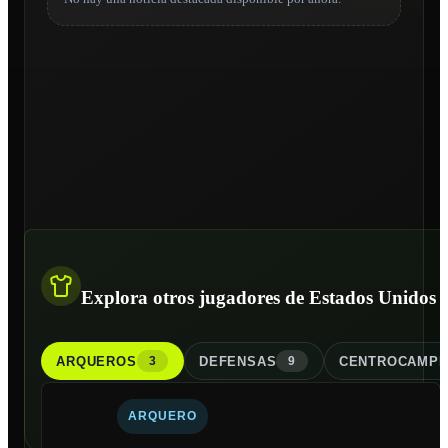
Explora otros jugadores de Estados Unidos
ARQUERO
S
DEFENSA
S
CENTROCAMPI
3
9
ARQUERO