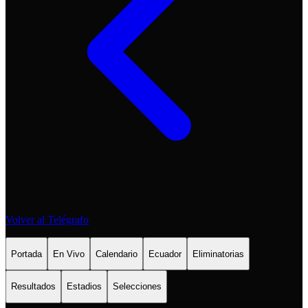
Volver al Telégrafo
Portada
En Vivo
Calendario
Ecuador
Eliminatorias
Resultados
Estadios
Selecciones