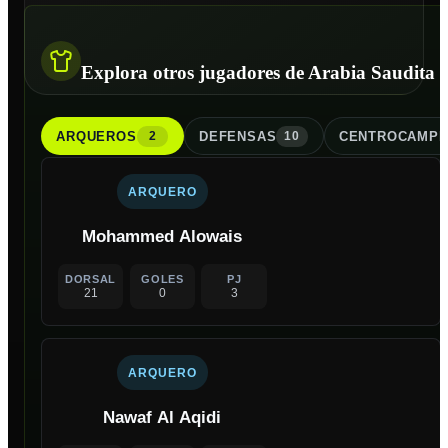
Explora otros jugadores de Arabia Saudita
ARQUERO
S
DEFENSA
S
CENTROCAMPI
2
10
ARQUERO
Mohammed Alowais
DORSAL
GOLES
PJ
21
0
3
ARQUERO
Nawaf Al Aqidi