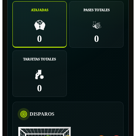
ATAJADAS
PASES TOTALES
0
0
TARJETAS TOTALES
0
DISPAROS