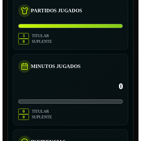
PARTIDOS JUGADOS
3
TITULAR
0
SUPLENTE
MINUTOS JUGADOS
0
0
TITULAR
0
SUPLENTE