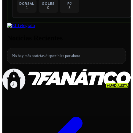
DORSAL
GOLES
PJ
1
0
3
Noticias Recientes
No hay más noticias disponibles por ahora.