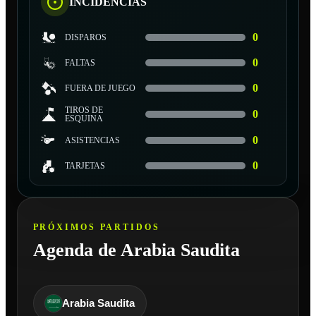
INCIDENCIAS
0
DISPAROS
0
FALTAS
0
FUERA DE JUEGO
TIROS DE
0
ESQUINA
0
ASISTENCIAS
0
TARJETAS
PRÓXIMOS PARTIDOS
Agenda de Arabia Saudita
Arabia Saudita